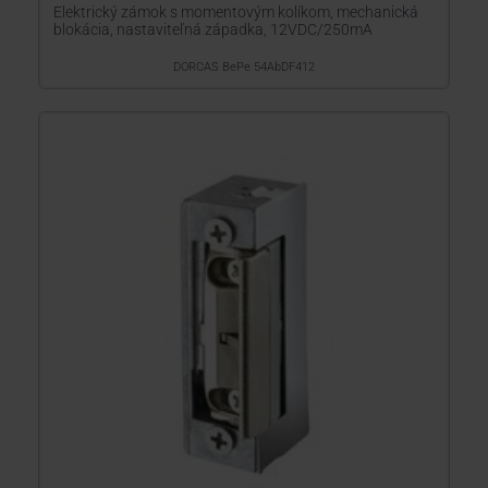
Elektrický zámok s momentovým kolíkom, mechanická
blokácia, nastaviteľná západka, 12VDC/250mA
DORCAS BePe 54AbDF412