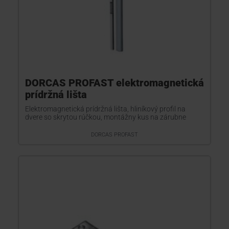
DORCAS PROFAST elektromagnetická
prídržná lišta
Elektromagnetická prídržná lišta, hliníkový profil na
dvere so skrytou rúčkou, montážny kus na zárubne
DORCAS PROFAST