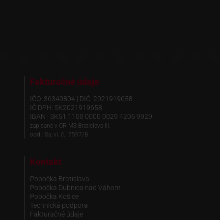
Fakturačné údaje
IČO: 36340804 | DIČ: 2021919658
IČ DPH: SK2021919658
IBAN : SK51 1100 0000 0029 4205 9929
zapísané v OR MS Bratislava III,
odd.: Sa, vl. č.: 7597/B
Kontakt
Pobočka Bratislava
Pobočka Dubnica nad Váhom
Pobočka Košice
Technická podpora
Fakturačné údaje