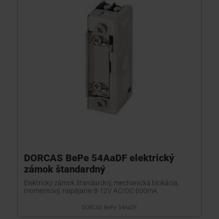
KONTAKTY
DORCAS BePe 54AaDF elektrický
zámok štandardný
Elektrický zámok štandardný, mechanická blokácia,
momentový, napájanie 8-12V AC/DC 600mA
DORCAS BePe 54AaDF