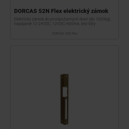
DORCAS 52N Flex elektrický zámok
Elektrický zámok do protipožiarnych dverí (do 1000kg),
napájanie 12-24VDC, 12VDC/400mA, bez lišty
DORCAS 52N Flex