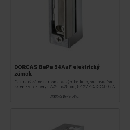
DORCAS BePe 54AaF elektrický
zámok
Elektrický zámok s momentovým kolíkom, nastaviteľná
západka, rozmery 67x20,5x28mm, 8-12V AC/DC 600mA
DORCAS BePe 54AaF