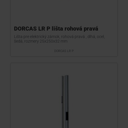
DORCAS LR P lišta rohová pravá
Lišta pre elektrický zámok, rohová pravá , dlhá, ocel,
šedá, rozmery 25x250x32 mm
DORCAS LR P