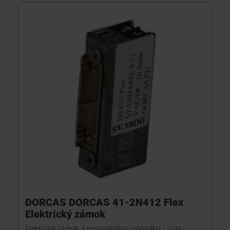
DORCAS DORCAS 41-2N412 Flex
Elektrický zámok
Elektrický zámok, s nastaviteľnou západkou, úzky,