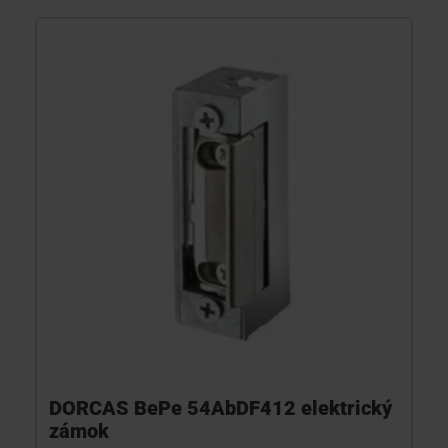
DORCAS BePe 54AbDF412 elektrický
zámok