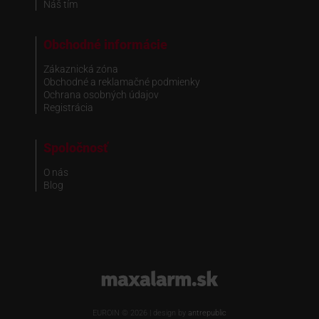
Náš tím
Obchodné informácie
Zákaznická zóna
Obchodné a reklamačné podmienky
Ochrana osobných údajov
Registrácia
Spoločnosť
O nás
Blog
www.maxalarm.sk
EUROIN © 2026 | design by
antrepublic