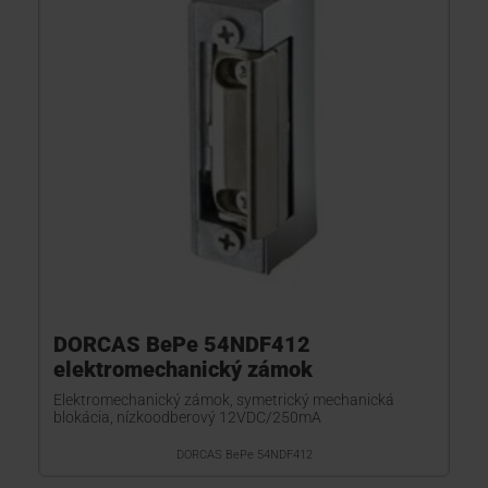
DORCAS BePe 54NDF412
elektromechanický zámok
Elektromechanický zámok, symetrický mechanická
blokácia, nízkoodberový 12VDC/250mA
DORCAS BePe 54NDF412