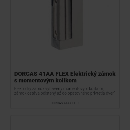
DORCAS 41AA FLEX Elektrický zámok
s momentovým kolíkom
Elektrický zámok vybavený momentovým kolíkom,
zámok ostáva odistený až do opätovného privretia dverí
DORCAS 41AA FLEX