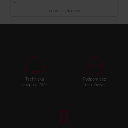
...
DORCAS 41-2N512 Flex
Technická
Podpora cez
podpora 24/7
TeamViewer