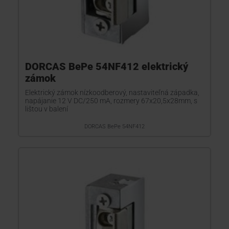
DORCAS BePe 54NF412 elektrický
zámok
Elektrický zámok nízkoodberový, nastaviteľná západka,
napájanie 12 V DC/250 mA, rozmery 67x20,5x28mm, s
lištou v balení
DORCAS BePe 54NF412