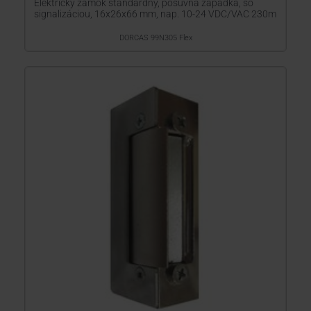
Elektrický zámok štandardný, posuvná západka, so
signalizáciou, 16x26x66 mm, nap. 10-24 VDC/VAC 230m
DORCAS 99N305 Flex