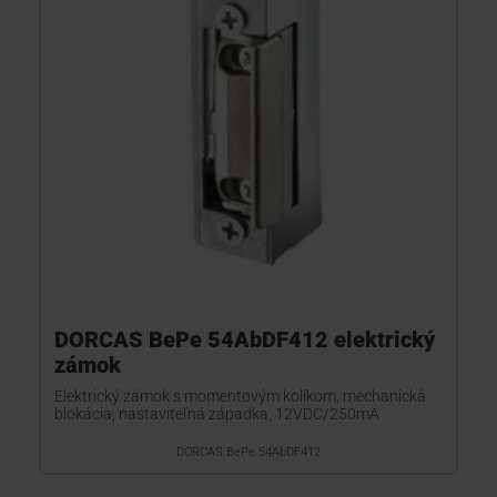
DORCAS BePe 54AbDF412 elektrický
zámok
Elektrický zámok s momentovým kolíkom, mechanická
blokácia, nastaviteľná západka, 12VDC/250mA
DORCAS BePe 54AbDF412