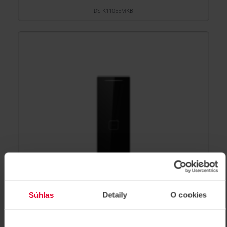
DS-K1105EMKB
Súhlas
Detaily
O cookies