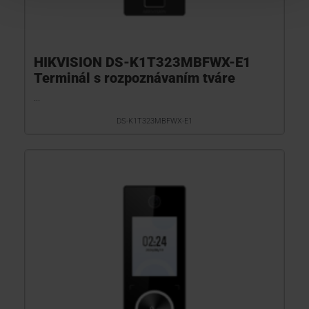
HIKVISION DS-K1T323MBFWX-E1
Terminál s rozpoznávaním tváre
...
DS-K1T323MBFWX-E1