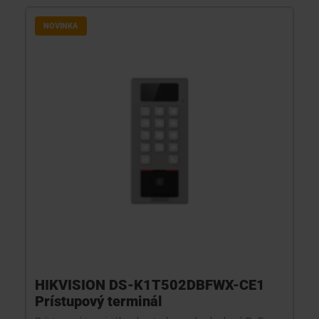
NOVINKA
HIKVISION DS-K1T502DBFWX-CE1
Prístupový terminál