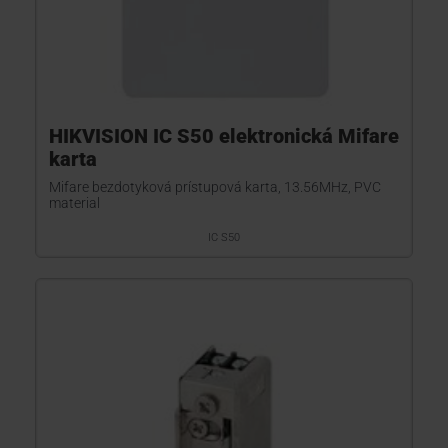
HIKVISION IC S50 elektronická Mifare
karta
Mifare bezdotyková prístupová karta, 13.56MHz, PVC
material
IC S50