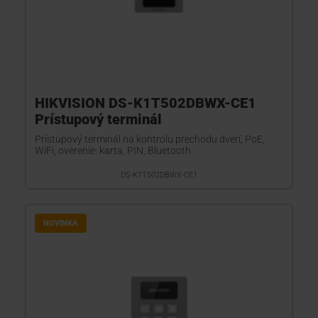
HIKVISION DS-K1T502DBWX-CE1
Prístupový terminál
Prístupový terminál na kontrolu prechodu dverí, PoE,
WiFi, overenie: karta, PIN, Bluetooth
DS-K1T502DBWX-CE1
NOVINKA