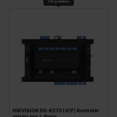
100 produktov
KONTAKTY
HIKVISION DS-K2701X(P) Kontrolér
vstupu pre 1 dvere