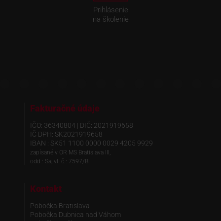
Prihlásenie
na školenie
Fakturačné údaje
IČO: 36340804 | DIČ: 2021919658
IČ DPH: SK2021919658
IBAN : SK51 1100 0000 0029 4205 9929
zapísané v OR MS Bratislava III,
odd.: Sa, vl. č.: 7597/B
Kontakt
Pobočka Bratislava
Pobočka Dubnica nad Váhom