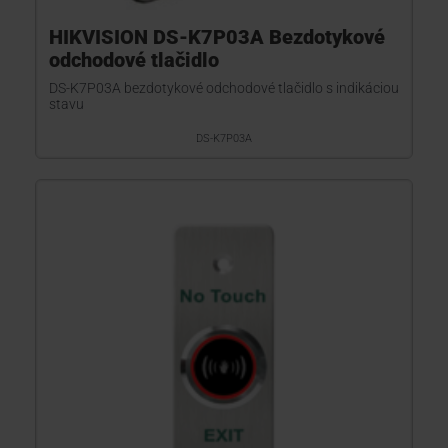
HIKVISION DS-K7P03A Bezdotykové
odchodové tlačidlo
DS-K7P03A bezdotykové odchodové tlačidlo s indikáciou
stavu
DS-K7P03A