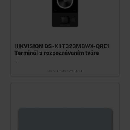
HIKVISION DS-K1T323MBWX-QRE1
Terminál s rozpoznávaním tváre
...
DS-K1T323MBWX-QRE1