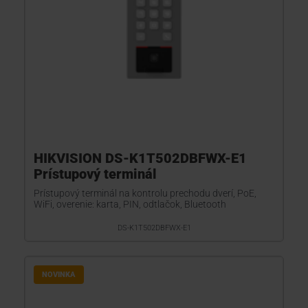
HIKVISION DS-K1T502DBFWX-E1
Prístupový terminál
Prístupový terminál na kontrolu prechodu dverí, PoE,
WiFi, overenie: karta, PIN, odtlačok, Bluetooth
DS-K1T502DBFWX-E1
NOVINKA