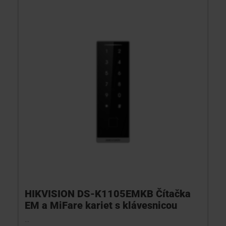
HIKVISION DS-K1105EMKB Čítačka
EM a MiFare kariet s klávesnicou
...