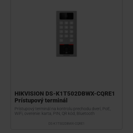
HIKVISION DS-K1T502DBWX-CQRE1
Prístupový terminál
Prístupový terminál na kontrolu prechodu dverí, PoE,
WiFi, overenie: karta, PIN, QR kód, Bluetooth
DS-K1T502DBWX-CQRE1