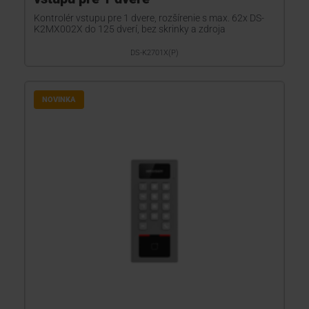
Kontrolér vstupu pre 1 dvere, rozšírenie s max. 62x DS-
K2MX002X do 125 dverí, bez skrinky a zdroja
DS-K2701X(P)
NOVINKA