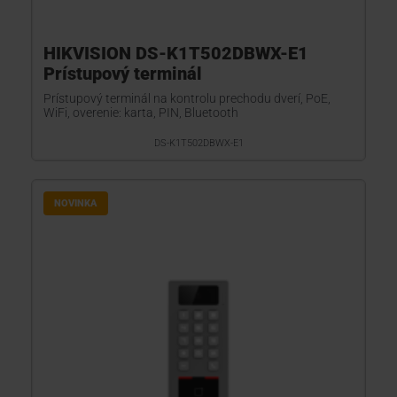
HIKVISION DS-K1T502DBWX-E1
Prístupový terminál
Prístupový terminál na kontrolu prechodu dverí, PoE,
WiFi, overenie: karta, PIN, Bluetooth
DS-K1T502DBWX-E1
NOVINKA