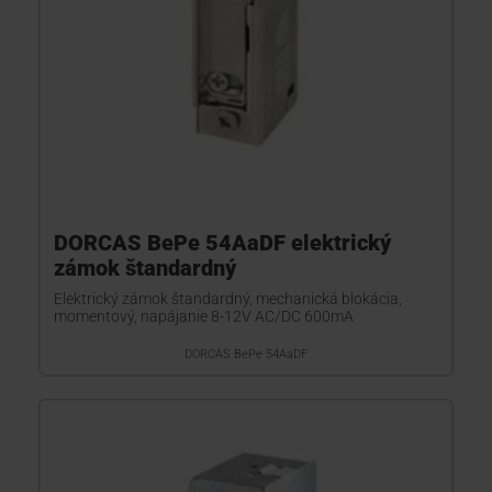
DORCAS BePe 54AaDF elektrický
zámok štandardný
Elektrický zámok štandardný, mechanická blokácia,
momentový, napájanie 8-12V AC/DC 600mA
DORCAS BePe 54AaDF