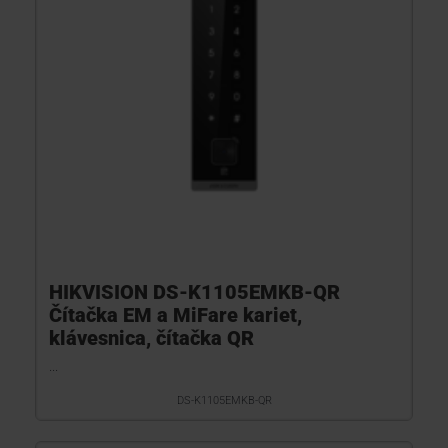
HIKVISION DS-K1105EMKB-QR
Čítačka EM a MiFare kariet,
klávesnica, čítačka QR
...
DS-K1105EMKB-QR