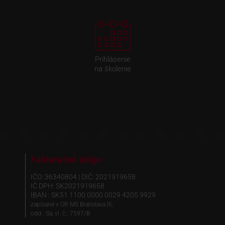
Prihlásenie
na školenie
Fakturačné údaje
IČO: 36340804 | DIČ: 2021919658
IČ DPH: SK2021919658
IBAN : SK51 1100 0000 0029 4205 9929
zapísané v OR MS Bratislava III,
odd.: Sa, vl. č.: 7597/B