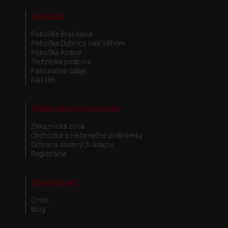
Kontakt
Pobočka Bratislava
Pobočka Dubnica nad Váhom
Pobočka Košice
Technická podpora
Fakturačné údaje
Náš tím
Obchodné informácie
Zákaznická zóna
Obchodné a reklamačné podmienky
Ochrana osobných údajov
Registrácia
Spoločnosť
O nás
Blog