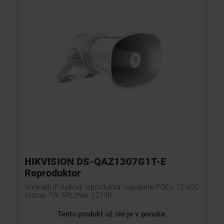
KONTAKTY
HIKVISION DS-QAZ1307G1T-E
Reproduktor
Vonkajší IP tlakový reproduktor, napájanie POE+, 12 VDC
výstup, 7W, SPL max. 121dB
Tento produkt už nie je v ponuke.