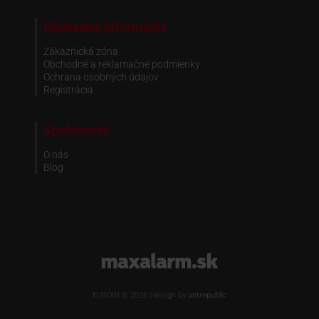
Obchodné informácie
Zákaznická zóna
Obchodné a reklamačné podmienky
Ochrana osobných údajov
Registrácia
Spoločnosť
O nás
Blog
www.maxalarm.sk
EUROIN © 2026 | design by
antrepublic