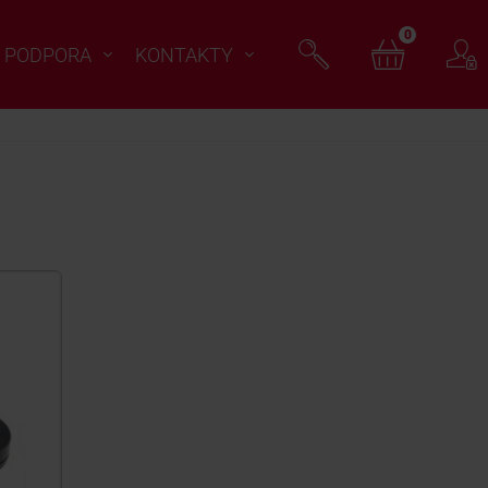
0
PODPORA
KONTAKTY