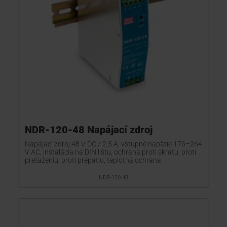
NDR-120-48 Napájací zdroj
Napájací zdroj 48 V DC / 2,5 A, vstupné napätie 176–264
V AC, inštalácia na DIN lištu, ochrana proti skratu, proti
preťaženiu, proti prepätiu, teplotná ochrana
NDR-120-48