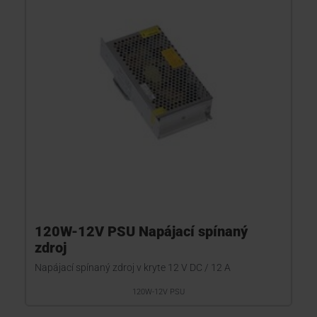
120W-12V PSU Napájací spínaný
zdroj
Napájací spínaný zdroj v kryte 12 V DC / 12 A
120W-12V PSU