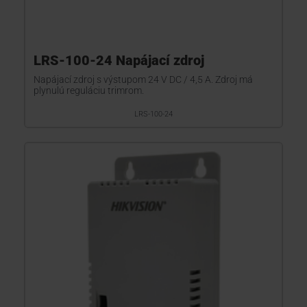
LRS-100-24 Napájací zdroj
Napájací zdroj s výstupom 24 V DC / 4,5 A. Zdroj má
plynulú reguláciu trimrom.
LRS-100-24