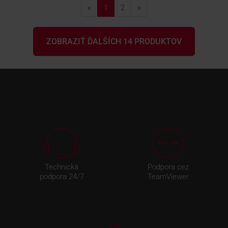
«
1
2
»
ZOBRAZIŤ ĎALŠÍCH 14 PRODUKTOV
Technická
Podpora cez
podpora 24/7
TeamViewer