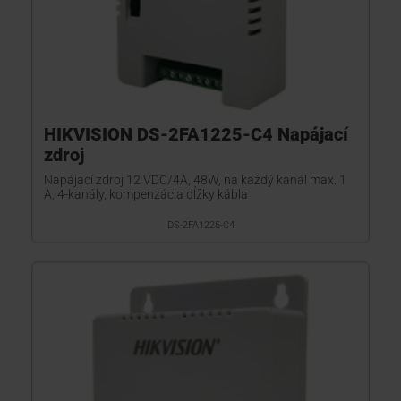
HIKVISION DS-2FA1225-C4 Napájací
zdroj
Napájací zdroj 12 VDC/4A, 48W, na každý kanál max. 1
A, 4-kanály, kompenzácia dĺžky kábla
DS-2FA1225-C4