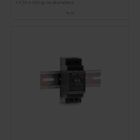
+ 0,23 A výstup na akumulátor
PA 60