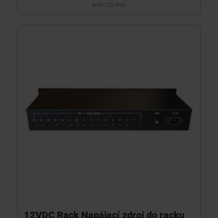
60W-12V PSU
12VDC Rack Napájací zdroj do racku