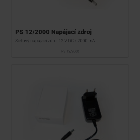
PS 12/2000 Napájací zdroj
Sieťový napájací zdroj 12 V DC / 2000 mA
PS 12/2000