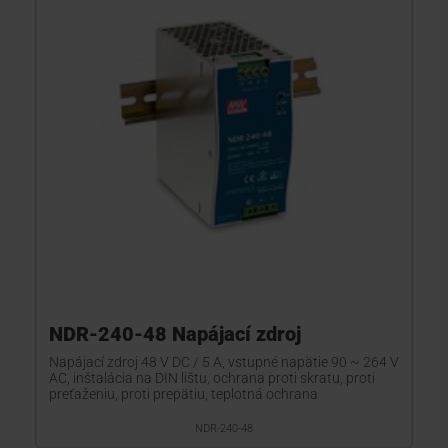
NDR-240-48 Napájací zdroj
Napájací zdroj 48 V DC / 5 A, vstupné napätie 90 ~ 264 V
AC, inštalácia na DIN lištu, ochrana proti skratu, proti
preťaženiu, proti prepätiu, teplotná ochrana
NDR-240-48