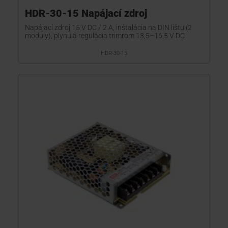
HDR-30-15 Napájací zdroj
Napájací zdroj 15 V DC / 2 A, inštalácia na DIN lištu (2
moduly), plynulá regulácia trimrom 13,5–16,5 V DC
HDR-30-15