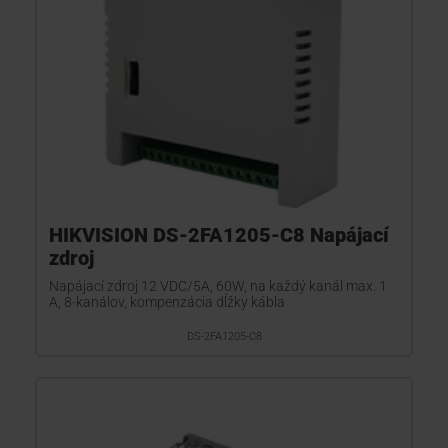
HIKVISION DS-2FA1205-C8 Napájací
zdroj
Napájací zdroj 12 VDC/5A, 60W, na každý kanál max. 1
A, 8-kanálov, kompenzácia dĺžky kábla
DS-2FA1205-C8