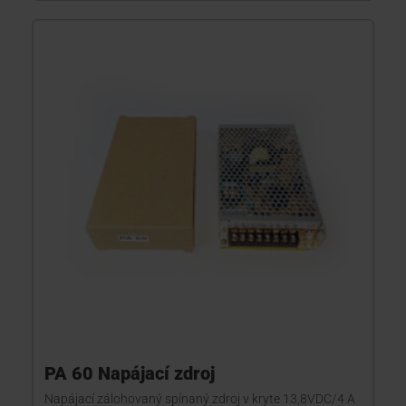
PA 60 Napájací zdroj
Napájací zálohovaný spínaný zdroj v kryte 13,8VDC/4 A