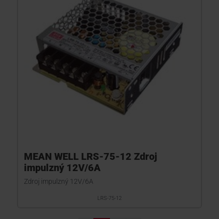
MEAN WELL LRS-75-12 Zdroj
impulzný 12V/6A
Zdroj impulzný 12V/6A
LRS-75-12