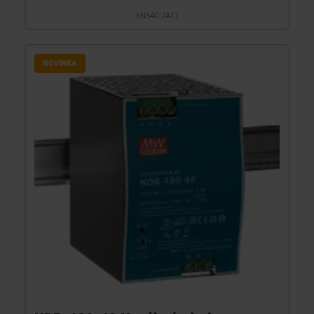
EN54C-2A17
NOVINKA