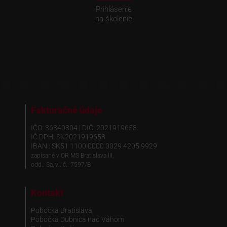
Prihlásenie
na školenie
Fakturačné údaje
IČO: 36340804 | DIČ: 2021919658
IČ DPH: SK2021919658
IBAN : SK51 1100 0000 0029 4205 9929
zapísané v OR MS Bratislava III,
odd.: Sa, vl. č.: 7597/B
Kontakt
Pobočka Bratislava
Pobočka Dubnica nad Váhom