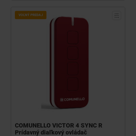
VOĽNÝ PREDAJ
COMUNELLO VICTOR 4 SYNC R
Prídavný diaľkový ovládač