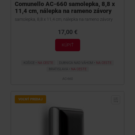
Comunello AC-660 samolepka, 8,8 x
11,4 cm, nálepka na rameno závory
samolepka, 8,8 x 11,4 cm, nálepka na rameno závory
17,00 €
KÚPIŤ
KOŠICE
NA CESTE
DUBNICA NAD VÁHOM
NA CESTE
BRATISLAVA
NA CESTE
AC-660
VOĽNÝ PREDAJ