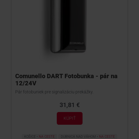
Comunello DART Fotobunka - pár na
12/24V
Pár fotobuniek pre signalizáciu prekážky.
31,81 €
KÚPIŤ
KOŠICE
NA CESTE
DUBNICA NAD VÁHOM
NA CESTE