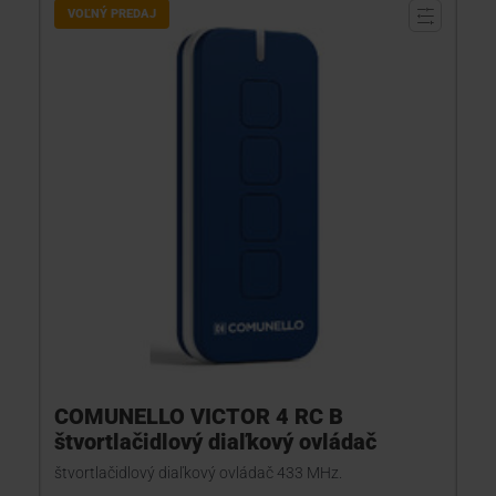
VOĽNÝ PREDAJ
COMUNELLO VICTOR 4 RC B
štvortlačidlový diaľkový ovládač
štvortlačidlový diaľkový ovládač 433 MHz.