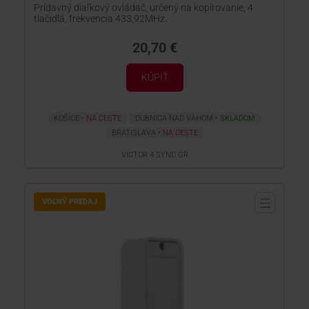
Prídavný diaľkový ovládač, určený na kopírovanie, 4
tlačidlá, frekvencia 433,92MHz.
20,70 €
KÚPIŤ
KOŠICE
NA CESTE
DUBNICA NAD VÁHOM
SKLADOM
BRATISLAVA
NA CESTE
VICTOR 4 SYNC GR
VOĽNÝ PREDAJ