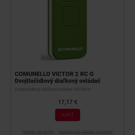
COMUNELLO VICTOR 2 RC G
Dvojtlačidlový diaľkový ovládač
Dvojtlačidlový diaľkový ovládač 433 MHz.
17,17 €
KÚPIŤ
KOŠICE
NA CESTE
DUBNICA NAD VÁHOM
SKLADOM