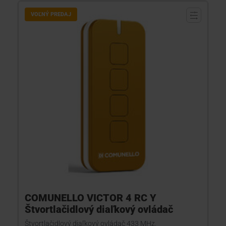
VOĽNÝ PREDAJ
COMUNELLO VICTOR 4 RC Y
Štvortlačidlový diaľkový ovládač
Štvortlačidlový diaľkový ovládač 433 MHz.