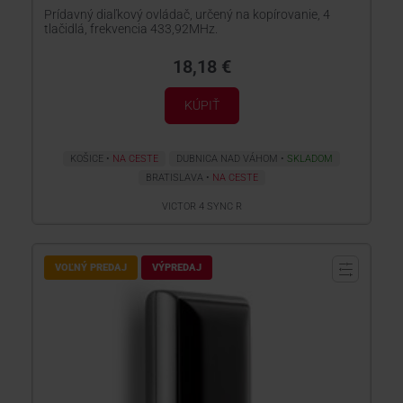
Prídavný diaľkový ovládač, určený na kopírovanie, 4
tlačidlá, frekvencia 433,92MHz.
18,18 €
KÚPIŤ
KOŠICE
NA CESTE
DUBNICA NAD VÁHOM
SKLADOM
BRATISLAVA
NA CESTE
VICTOR 4 SYNC R
VOĽNÝ PREDAJ
VÝPREDAJ