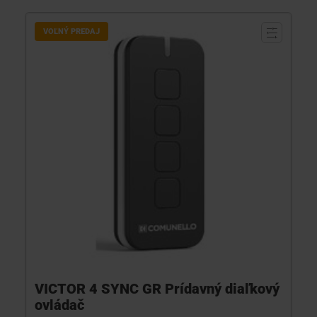
VOĽNÝ PREDAJ
VICTOR 4 SYNC GR Prídavný diaľkový
ovládač