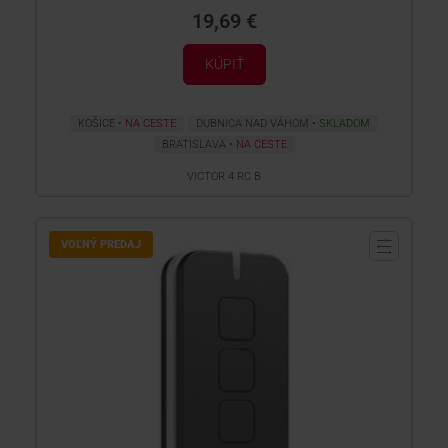
19,69 €
KÚPIŤ
KOŠICE
NA CESTE
DUBNICA NAD VÁHOM
SKLADOM
BRATISLAVA
NA CESTE
VICTOR 4 RC B
VOĽNÝ PREDAJ