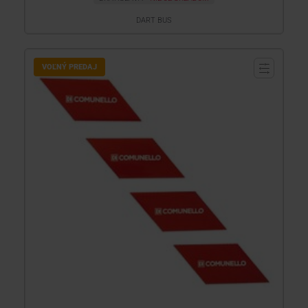
DART BUS
VOĽNÝ PREDAJ