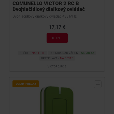
COMUNELLO VICTOR 2 RC B
Dvojtlačidlový diaľkový ovládač
Dvojtlačidlový diaľkový ovládač 433 MHz.
17,17 €
KÚPIŤ
KOŠICE
NA CESTE
DUBNICA NAD VÁHOM
SKLADOM
BRATISLAVA
NA CESTE
VICTOR 2 RC B
VOĽNÝ PREDAJ