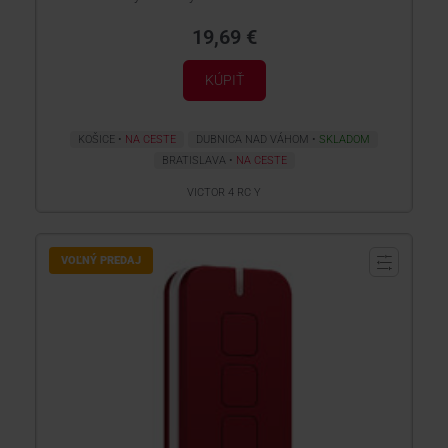
19,69 €
KÚPIŤ
KOŠICE
NA CESTE
DUBNICA NAD VÁHOM
SKLADOM
BRATISLAVA
NA CESTE
VICTOR 4 RC Y
VOĽNÝ PREDAJ