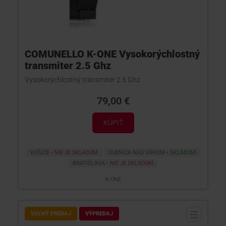
COMUNELLO K-ONE Vysokorýchlostný
transmiter 2.5 Ghz
Vysokorýchlostný transmiter 2.5 Ghz
79,00 €
KÚPIŤ
KOŠICE
NIE JE SKLADOM
DUBNICA NAD VÁHOM
SKLADOM
BRATISLAVA
NIE JE SKLADOM
K-ONE
VOĽNÝ PREDAJ
VÝPREDAJ