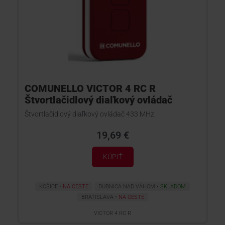
COMUNELLO VICTOR 4 RC R
Štvortlačidlový diaľkový ovládač
Štvortlačidlový diaľkový ovládač 433 MHz.
19,69 €
KÚPIŤ
KOŠICE
NA CESTE
DUBNICA NAD VÁHOM
SKLADOM
BRATISLAVA
NA CESTE
VICTOR 4 RC R