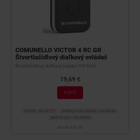
COMUNELLO VICTOR 4 RC GR
Štvortlačidlový diaľkový ovládač
Štvortlačidlový diaľkový ovládač 433 MHz.
19,69 €
KÚPIŤ
KOŠICE
NA CESTE
DUBNICA NAD VÁHOM
SKLADOM
BRATISLAVA
SKLADOM
VICTOR 4 RC GR