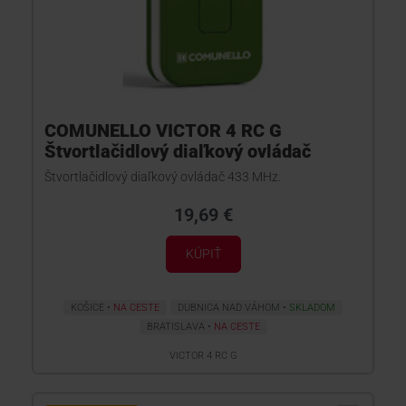
COMUNELLO VICTOR 4 RC G
Štvortlačidlový diaľkový ovládač
Štvortlačidlový diaľkový ovládač 433 MHz.
19,69 €
KÚPIŤ
KOŠICE
NA CESTE
DUBNICA NAD VÁHOM
SKLADOM
BRATISLAVA
NA CESTE
VICTOR 4 RC G