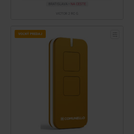
BRATISLAVA
NA CESTE
VICTOR 2 RC G
VOĽNÝ PREDAJ