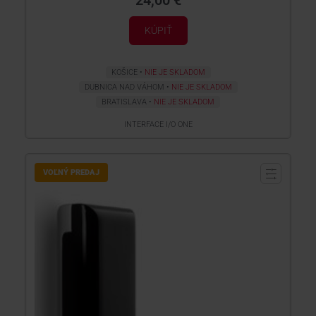
24,00 €
KÚPIŤ
KOŠICE
NIE JE SKLADOM
DUBNICA NAD VÁHOM
NIE JE SKLADOM
BRATISLAVA
NIE JE SKLADOM
INTERFACE I/O ONE
VOĽNÝ PREDAJ