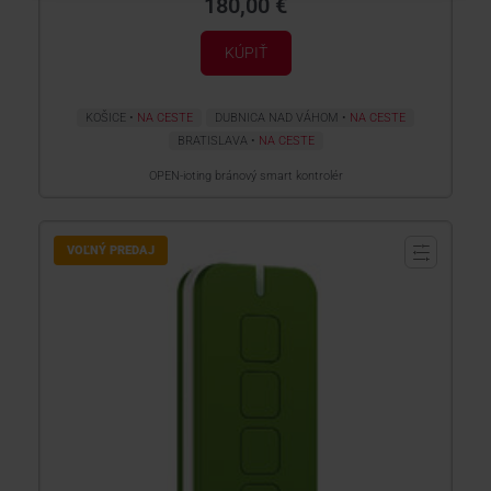
180,00 €
KÚPIŤ
KOŠICE
NA CESTE
DUBNICA NAD VÁHOM
NA CESTE
BRATISLAVA
NA CESTE
OPEN-ioting bránový smart kontrolér
VOĽNÝ PREDAJ