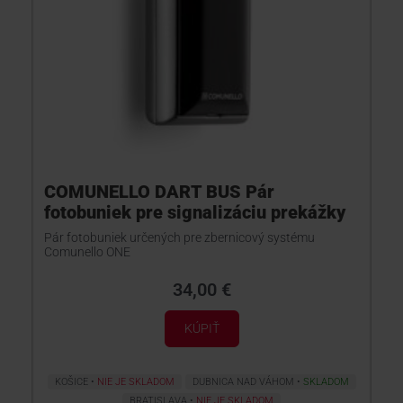
COMUNELLO DART BUS Pár
fotobuniek pre signalizáciu prekážky
Pár fotobuniek určených pre zbernicový systému
Comunello ONE
34,00 €
KÚPIŤ
KOŠICE
NIE JE SKLADOM
DUBNICA NAD VÁHOM
SKLADOM
BRATISLAVA
NIE JE SKLADOM