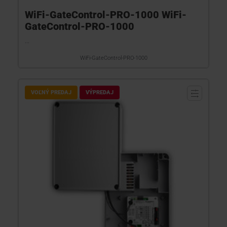
WiFi-GateControl-PRO-1000 WiFi-
GateControl-PRO-1000
...
WiFi-GateControl-PRO-1000
VOĽNÝ PREDAJ
VÝPREDAJ