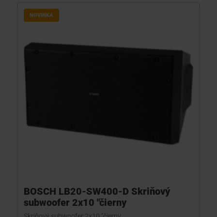
NOVINKA
BOSCH LB20-SW400-D Skriňový
subwoofer 2x10 "čierny
Skriňový subwoofer 2x10 "čierny