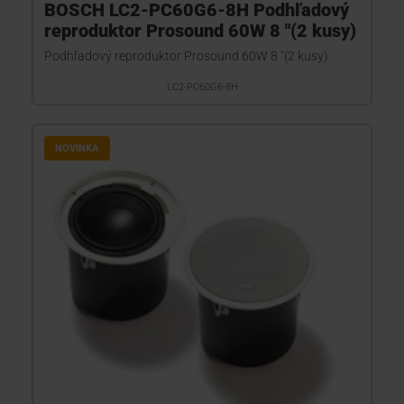
BOSCH LC2-PC60G6-8H Podhľadový
reproduktor Prosound 60W 8 "(2 kusy)
Podhľadový reproduktor Prosound 60W 8 "(2 kusy)
LC2-PC60G6-8H
NOVINKA