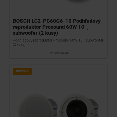
BOSCH LC2-PC60G6-10 Podhľadový
reproduktor Prosound 60W 10 ",
subwoofer (2 kusy)
Podhľadový reproduktor Prosound 60W 10 ", subwoofer
(2 kusy)
LC2-PC60G6-10
NOVINKA