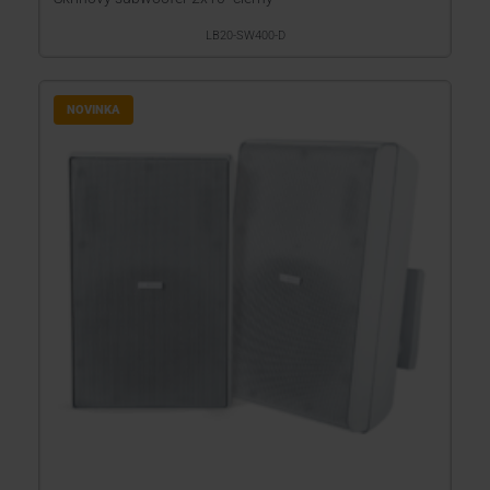
LB20-SW400-D
NOVINKA