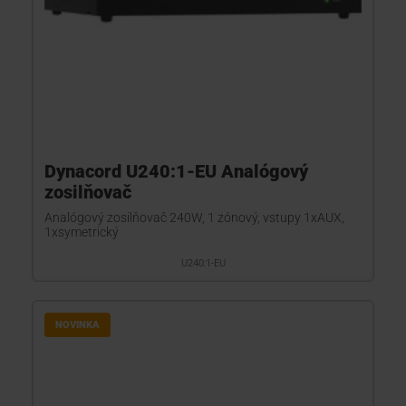
Dynacord U240:1-EU Analógový
zosilňovač
Analógový zosilňovač 240W, 1 zónový, vstupy 1xAUX,
1xsymetrický
U240:1-EU
NOVINKA