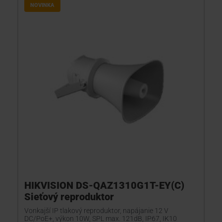
NOVINKA
KONTAKTY
HIKVISION DS-QAZ1310G1T-EY(C)
Sieťový reproduktor
Vonkajší IP tlakový reproduktor, napájanie 12 V
DC/PoE+, výkon 10W, SPL max. 121dB, IP67, IK10