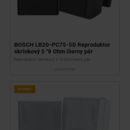
BOSCH LB20-PC75-5D Reproduktor
skrinkový 5 "8 Ohm čierny pár
Reproduktor skrinkový 5 "8 Ohm čierny pár
LB20-PC75-5D
NOVINKA