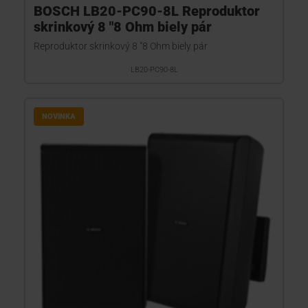
BOSCH LB20-PC90-8L Reproduktor
skrinkový 8 "8 Ohm biely pár
Reproduktor skrinkový 8 "8 Ohm biely pár
LB20-PC90-8L
NOVINKA