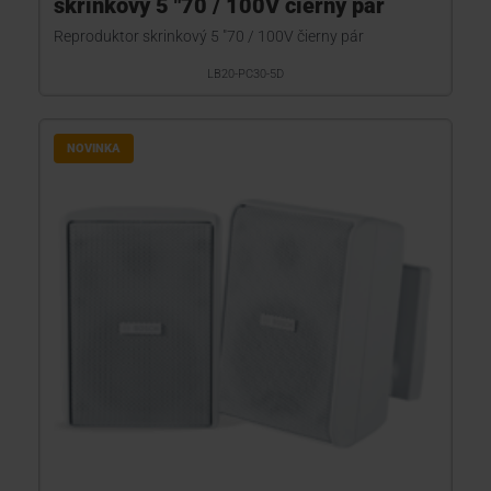
skrinkový 5 "70 / 100V čierny pár
Reproduktor skrinkový 5 "70 / 100V čierny pár
LB20-PC30-5D
NOVINKA