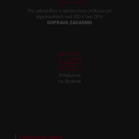
Pre zákazníkov s rámovcovou zmluvou pri
objednávkach nad 300 € bez DPH
DOPRAVA ZADARMO
Prihlásenie
na školenie
Fakturačné údaje