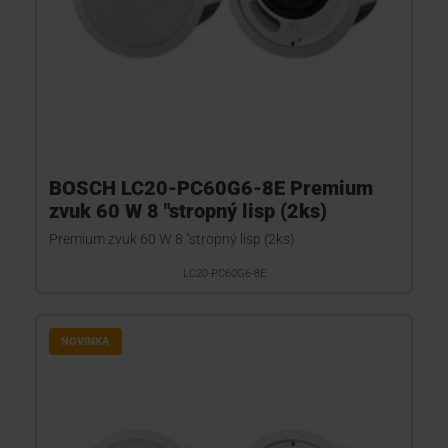
BOSCH LC20-PC60G6-8E Premium
zvuk 60 W 8 "stropný lisp (2ks)
Premium zvuk 60 W 8 "stropný lisp (2ks)
LC20-PC60G6-8E
NOVINKA