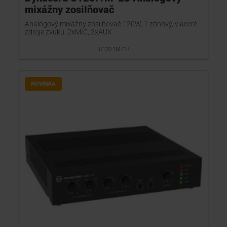
mixážny zosilňovač
Analógový mixážny zosilňovač 120W, 1 zónový, viaceré
zdroje zvuku: 2xMIC, 2xAUX
U120:1M-EU
NOVINKA