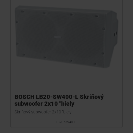
BOSCH LB20-SW400-L Skriňový
subwoofer 2x10 "biely
Skriňový subwoofer 2x10 "biely
LB20-SW400-L