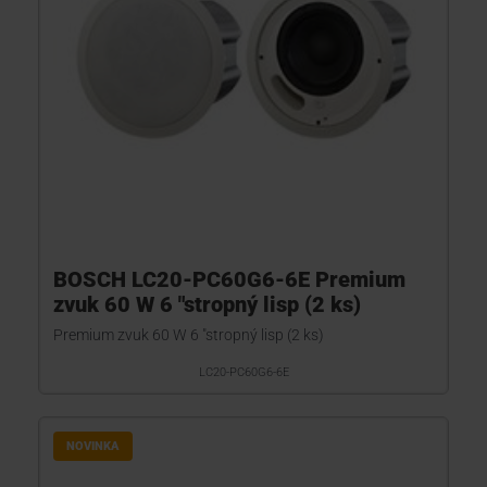
BOSCH LC20-PC60G6-6E Premium
zvuk 60 W 6 "stropný lisp (2 ks)
Premium zvuk 60 W 6 "stropný lisp (2 ks)
LC20-PC60G6-6E
NOVINKA