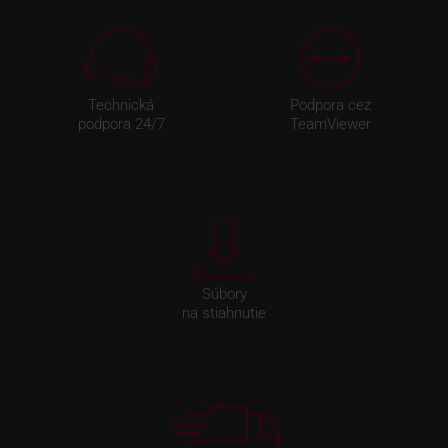
Technická
Podpora cez
podpora 24/7
TeamViewer
Súbory
na stiahnutie