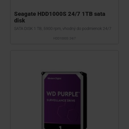
Seagate HDD1000S 24/7 1TB sata
disk
SATA DISK 1 TB, 5900 rpm, vhodný do podmienok 24/7
HDD1000S 24/7