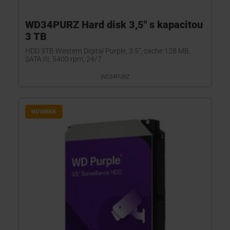
WD34PURZ Hard disk 3,5" s kapacitou
3 TB
HDD 3TB Western Digital Purple, 3.5", cache 128 MB,
SATA III, 5400 rpm, 24/7
WD34PURZ
NOVINKA