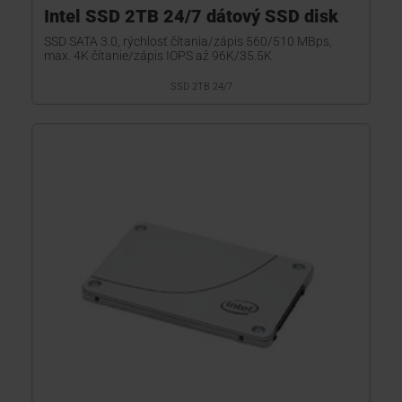
Intel SSD 2TB 24/7 dátový SSD disk
SSD SATA 3.0, rýchlosť čítania/zápis 560/510 MBps,
max. 4K čítanie/zápis IOPS až 96K/35.5K
SSD 2TB 24/7