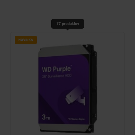
KONTAKTY
17 produktov
NOVINKA