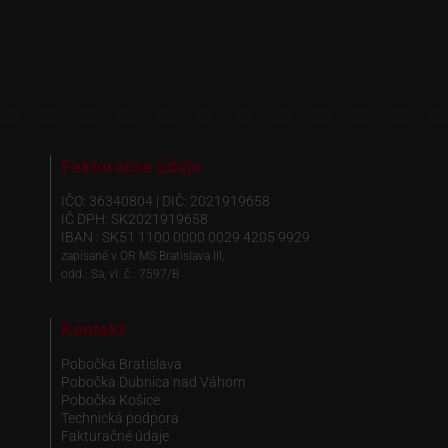
Fakturačné údaje
IČO: 36340804 | DIČ: 2021919658
IČ DPH: SK2021919658
IBAN : SK51 1100 0000 0029 4205 9929
zapísané v OR MS Bratislava III,
odd.: Sa, vl. č.: 7597/B
Kontakt
Pobočka Bratislava
Pobočka Dubnica nad Váhom
Pobočka Košice
Technická podpora
Fakturačné údaje