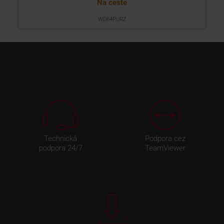
Na ceste
WD64PURZ
Technická
Podpora cez
podpora 24/7
TeamViewer