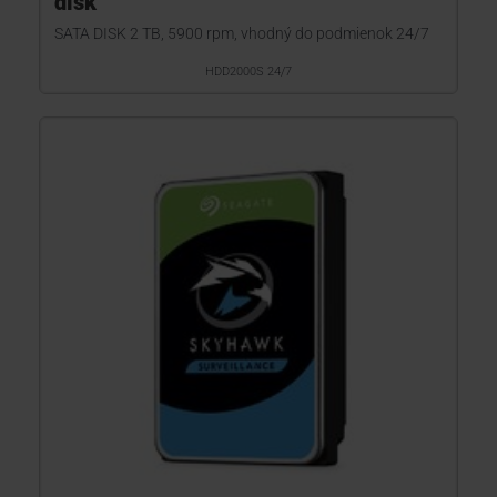
disk
SATA DISK 2 TB, 5900 rpm, vhodný do podmienok 24/7
HDD2000S 24/7