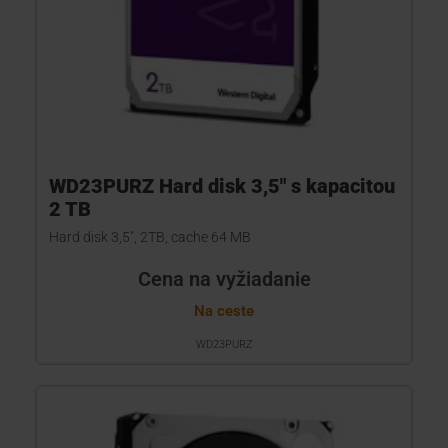
WD23PURZ Hard disk 3,5" s kapacitou
2 TB
Hard disk 3,5", 2TB, cache 64 MB
Cena na vyžiadanie
Na ceste
WD23PURZ