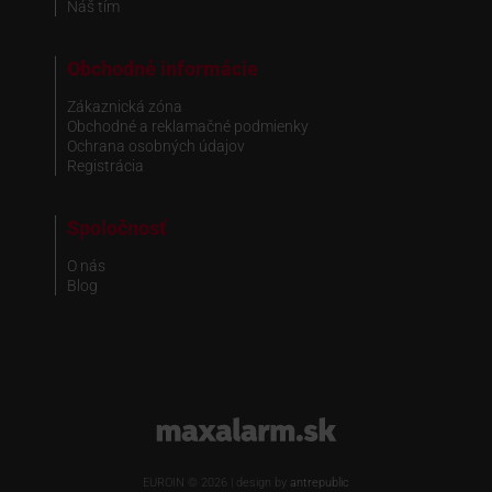
Náš tím
Obchodné informácie
Zákaznická zóna
Obchodné a reklamačné podmienky
Ochrana osobných údajov
Registrácia
Spoločnosť
O nás
Blog
www.maxalarm.sk
EUROIN © 2026 | design by
antrepublic