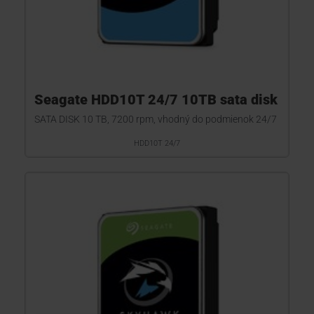
Seagate HDD10T 24/7 10TB sata disk
SATA DISK 10 TB, 7200 rpm, vhodný do podmienok 24/7
HDD10T 24/7