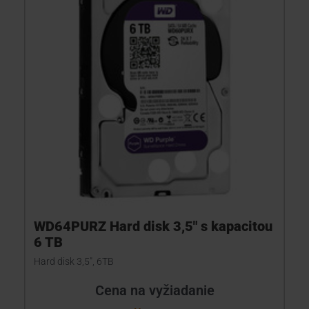
WD64PURZ Hard disk 3,5" s kapacitou
6 TB
Hard disk 3,5", 6TB
Cena na vyžiadanie