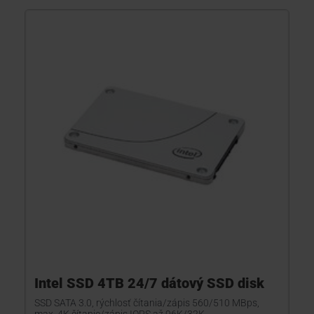
Intel SSD 4TB 24/7 dátový SSD disk
SSD SATA 3.0, rýchlosť čítania/zápis 560/510 MBps,