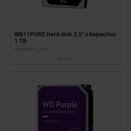
WD11PURZ Hard disk 3,5" s kapacitou
1 TB
Hard disk 3,5",1TB
WD11PURZ