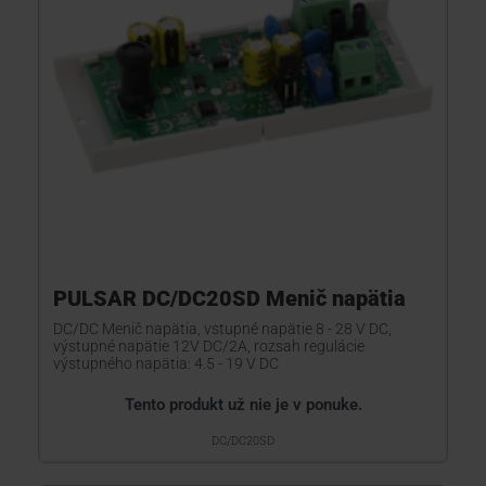
PULSAR DC/DC20SD Menič napätia
DC/DC Menič napätia, vstupné napätie 8 - 28 V DC,
výstupné napätie 12V DC/2A, rozsah regulácie
výstupného napätia: 4.5 - 19 V DC
Tento produkt už nie je v ponuke.
DC/DC20SD