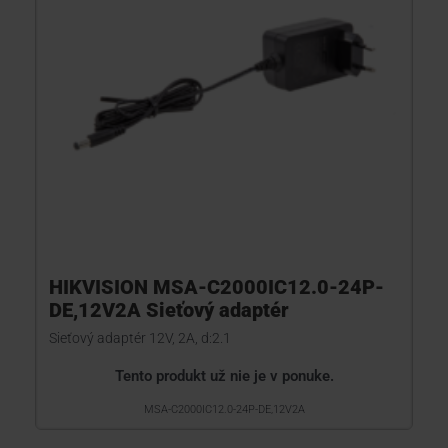
HIKVISION MSA-C2000IC12.0-24P-
DE,12V2A Sieťový adaptér
Sieťový adaptér 12V, 2A, d:2.1
Tento produkt už nie je v ponuke.
MSA-C2000IC12.0-24P-DE,12V2A