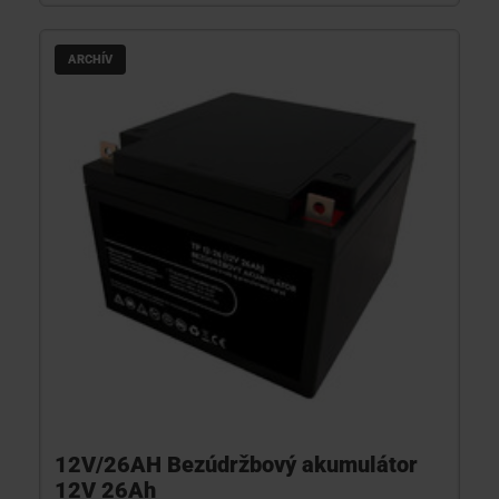
ARCHÍV
12V/26AH Bezúdržbový akumulátor
12V 26Ah