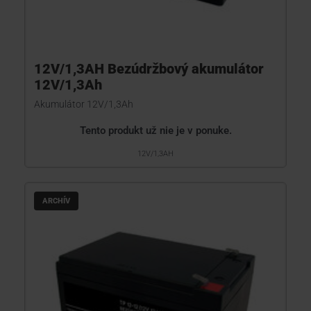
12V/1,3AH Bezúdržbový akumulátor
12V/1,3Ah
Akumulátor 12V/1,3Ah
Tento produkt už nie je v ponuke.
12V/1,3AH
ARCHÍV