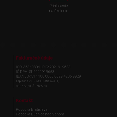
Prihlásenie
na školenie
Fakturačné údaje
IČO: 36340804 | DIČ: 2021919658
IČ DPH: SK2021919658
IBAN : SK51 1100 0000 0029 4205 9929
zapísané v OR MS Bratislava III,
odd.: Sa, vl. č.: 7597/B
Kontakt
Pobočka Bratislava
Pobočka Dubnica nad Váhom