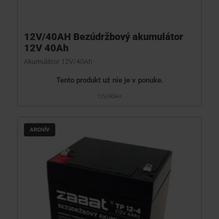
12V/40AH Bezúdržbový akumulátor
12V 40Ah
Akumulátor 12V/40Ah
Tento produkt už nie je v ponuke.
12V/40AH
ARCHÍV