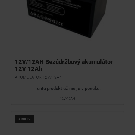
12V/12AH Bezúdržbový akumulátor
12V 12Ah
AKUMULÁTOR 12V/12Ah
Tento produkt už nie je v ponuke.
12V/12AH
ARCHÍV