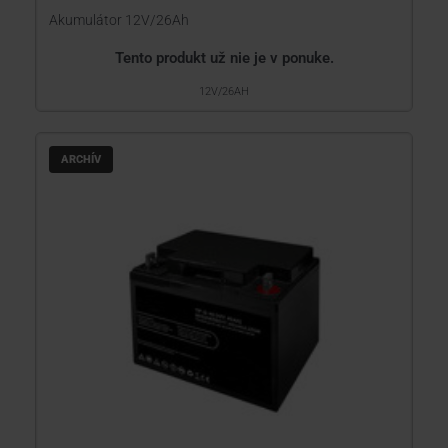
Akumulátor 12V/26Ah
Tento produkt už nie je v ponuke.
12V/26AH
ARCHÍV