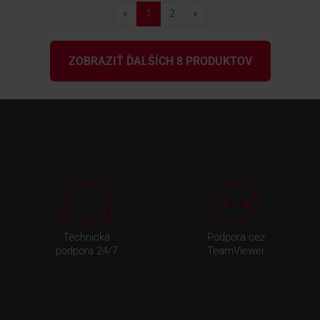
«
1
2
»
ZOBRAZIŤ ĎALŠÍCH 8 PRODUKTOV
Technická
Podpora cez
podpora 24/7
TeamViewer