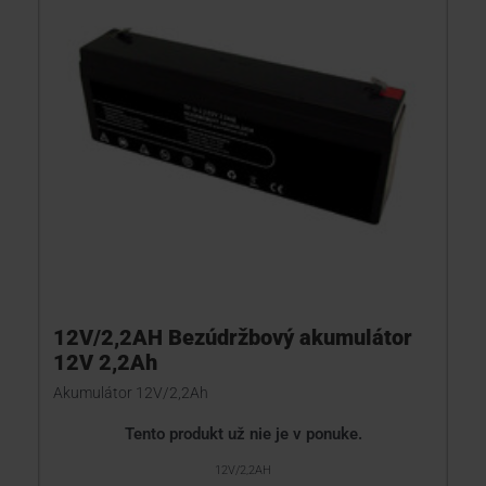
12V/2,2AH Bezúdržbový akumulátor
12V 2,2Ah
Akumulátor 12V/2,2Ah
Tento produkt už nie je v ponuke.
12V/2,2AH