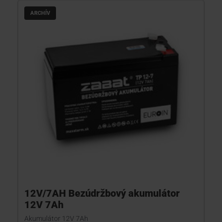
ARCHÍV
12V/7AH Bezúdržbový akumulátor
12V 7Ah
Akumulátor 12V 7Ah