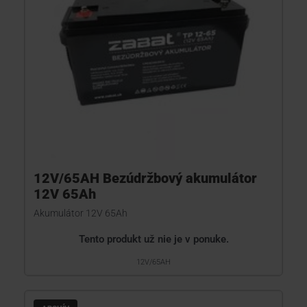
12V/65AH Bezúdržbový akumulátor
12V 65Ah
Akumulátor 12V 65Ah
Tento produkt už nie je v ponuke.
12V/65AH