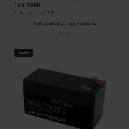
12V 18Ah
Akumulátor 12V/18Ah
Tento produkt už nie je v ponuke.
12V/18AH
ARCHÍV