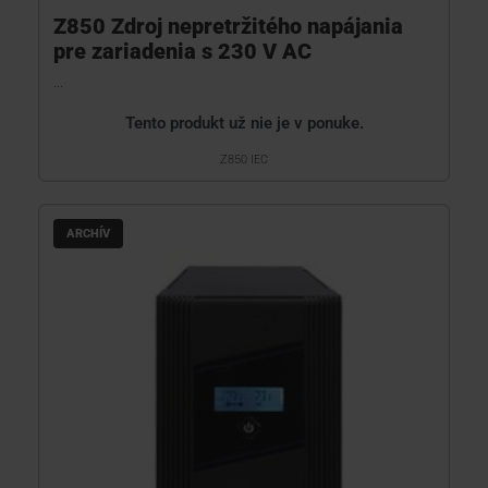
Z850 Zdroj nepretržitého napájania
pre zariadenia s 230 V AC
...
Tento produkt už nie je v ponuke.
Z850 IEC
ARCHÍV