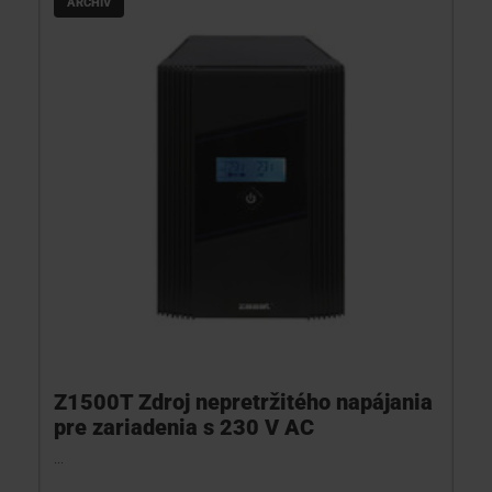
ARCHÍV
Z1500T Zdroj nepretržitého napájania
pre zariadenia s 230 V AC
...