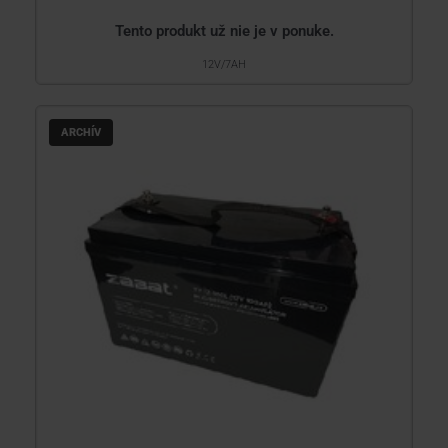
Tento produkt už nie je v ponuke.
12V/7AH
ARCHÍV