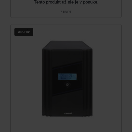
Tento produkt už nie je v ponuke.
Z1500T
ARCHÍV