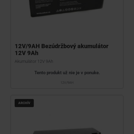
12V/9AH Bezúdržbový akumulátor
12V 9Ah
Akumulátor 12V 9Ah
Tento produkt už nie je v ponuke.
12V/9AH
ARCHÍV