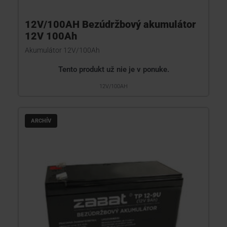
12V/100AH Bezúdržbový akumulátor
12V 100Ah
Akumulátor 12V/100Ah
Tento produkt už nie je v ponuke.
12V/100AH
ARCHÍV