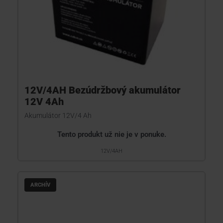
12V/4AH Bezúdržbový akumulátor
12V 4Ah
Akumulátor 12V/4 Ah
Tento produkt už nie je v ponuke.
12V/4AH
ARCHÍV