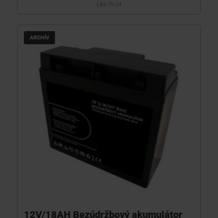
LRS-75-24
ARCHÍV
12V/18AH Bezúdržbový akumulátor