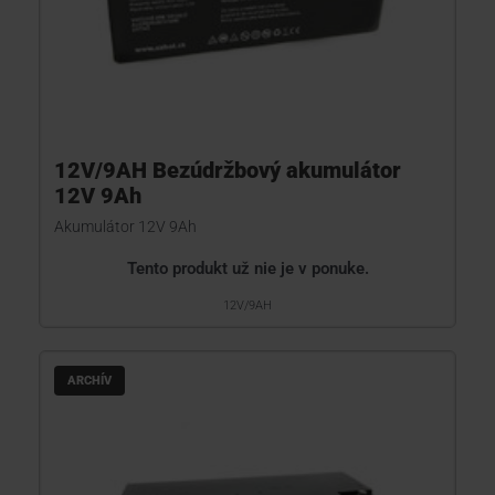
12V/9AH Bezúdržbový akumulátor
12V 9Ah
Akumulátor 12V 9Ah
Tento produkt už nie je v ponuke.
12V/9AH
ARCHÍV