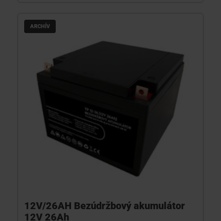
ARCHÍV
12V/26AH Bezúdržbový akumulátor
12V 26Ah