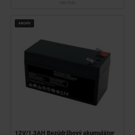
LRS-75-24
ARCHÍV
12V/1,3AH Bezúdržbový akumulátor