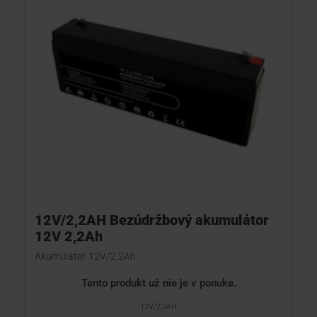
12V/2,2AH Bezúdržbový akumulátor
12V 2,2Ah
Akumulátor 12V/2,2Ah
Tento produkt už nie je v ponuke.
12V/2,2AH