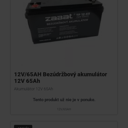
12V/65AH Bezúdržbový akumulátor
12V 65Ah
Akumulátor 12V 65Ah
Tento produkt už nie je v ponuke.
12V/65AH