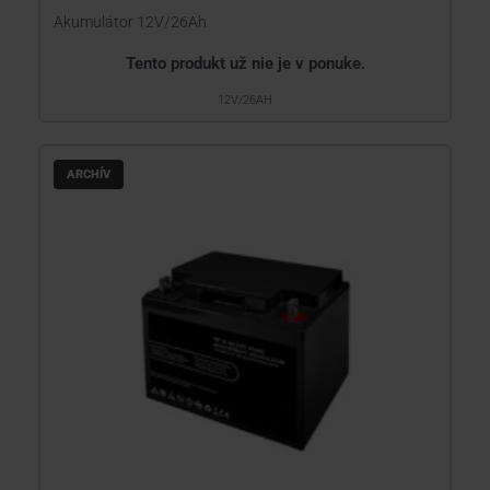
Akumulátor 12V/26Ah
Tento produkt už nie je v ponuke.
12V/26AH
ARCHÍV