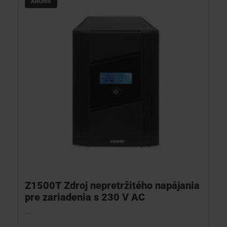
ARCHÍV
Z1500T Zdroj nepretržitého napájania
pre zariadenia s 230 V AC
...