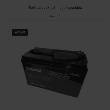
Tento produkt už nie je v ponuke.
12V/7AH
ARCHÍV