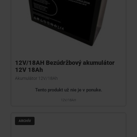
12V/18AH Bezúdržbový akumulátor
12V 18Ah
Akumulátor 12V/18Ah
Tento produkt už nie je v ponuke.
12V/18AH
ARCHÍV