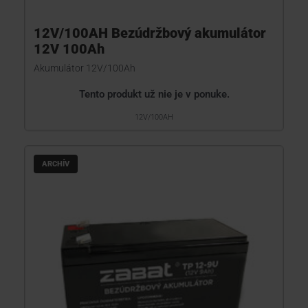
12V/100AH Bezúdržbový akumulátor
12V 100Ah
Akumulátor 12V/100Ah
Tento produkt už nie je v ponuke.
12V/100AH
ARCHÍV