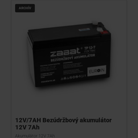
ARCHÍV
12V/7AH Bezúdržbový akumulátor
12V 7Ah
Akumulátor 12V 7Ah