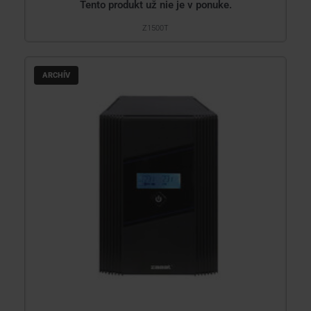
Tento produkt už nie je v ponuke.
Z1500T
ARCHÍV