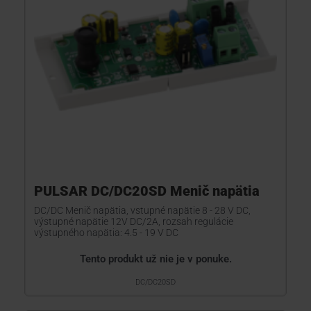
PULSAR DC/DC20SD Menič napätia
DC/DC Menič napätia, vstupné napätie 8 - 28 V DC,
výstupné napätie 12V DC/2A, rozsah regulácie
výstupného napätia: 4.5 - 19 V DC
Tento produkt už nie je v ponuke.
DC/DC20SD