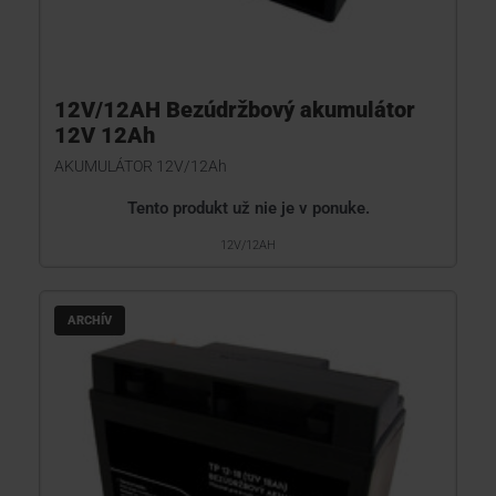
12V/12AH Bezúdržbový akumulátor
12V 12Ah
AKUMULÁTOR 12V/12Ah
Tento produkt už nie je v ponuke.
12V/12AH
ARCHÍV