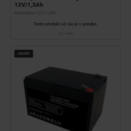
12V/1,3Ah
Akumulátor 12V/1,3Ah
Tento produkt už nie je v ponuke.
12V/1,3AH
ARCHÍV