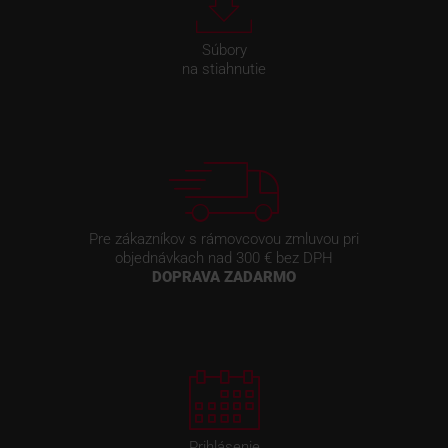
Súbory
na stiahnutie
Pre zákazníkov s rámovcovou zmluvou pri
objednávkach nad 300 € bez DPH
DOPRAVA ZADARMO
Prihlásenie