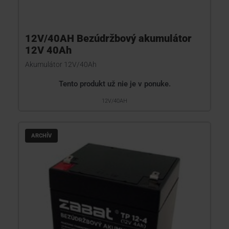
12V/40AH Bezúdržbový akumulátor
12V 40Ah
Akumulátor 12V/40Ah
Tento produkt už nie je v ponuke.
12V/40AH
ARCHÍV