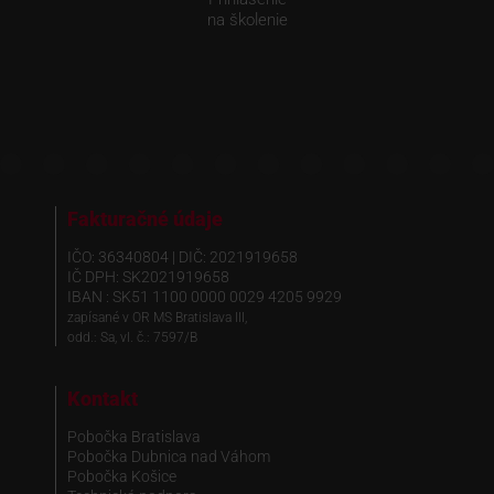
na školenie
Fakturačné údaje
IČO: 36340804 | DIČ: 2021919658
IČ DPH: SK2021919658
IBAN : SK51 1100 0000 0029 4205 9929
zapísané v OR MS Bratislava III,
odd.: Sa, vl. č.: 7597/B
Kontakt
Pobočka Bratislava
Pobočka Dubnica nad Váhom
Pobočka Košice