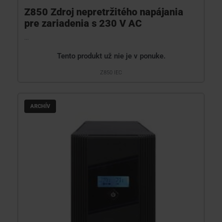
Z850 Zdroj nepretržitého napájania
pre zariadenia s 230 V AC
...
Tento produkt už nie je v ponuke.
Z850 IEC
ARCHÍV