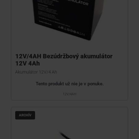
12V/4AH Bezúdržbový akumulátor
12V 4Ah
Akumulátor 12V/4 Ah
Tento produkt už nie je v ponuke.
12V/4AH
ARCHÍV