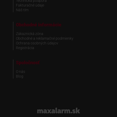
Technická podpora
Fakturačné údaje
Náš tím
Obchodné informácie
Zákaznická zóna
Obchodné a reklamačné podmienky
Ochrana osobných údajov
Registrácia
Spoločnosť
O nás
Blog
www.maxalarm.sk