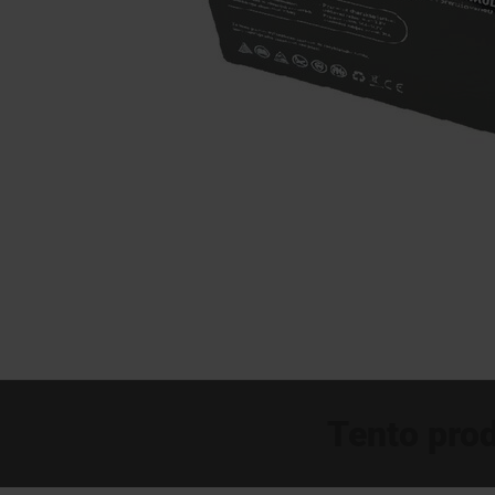
Tento prod