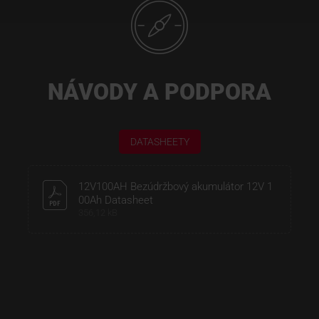
NÁVODY A PODPORA
DATASHEETY
12V100AH Bezúdržbový akumulátor 12V 1
00Ah Datasheet
356,12 kB