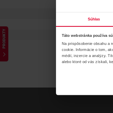
Súhlas
PRODUKTY
Táto webstránka používa sú
Na prispôsobenie obsahu a r
cookie. Informácie o tom, ak
médií, inzercie a analýzy. Tí
alebo ktoré od vás získali, ke