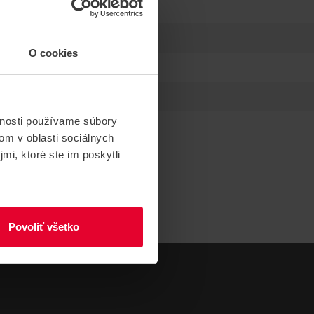
O cookies
vnosti používame súbory
om v oblasti sociálnych
mi, ktoré ste im poskytli
Povoliť všetko