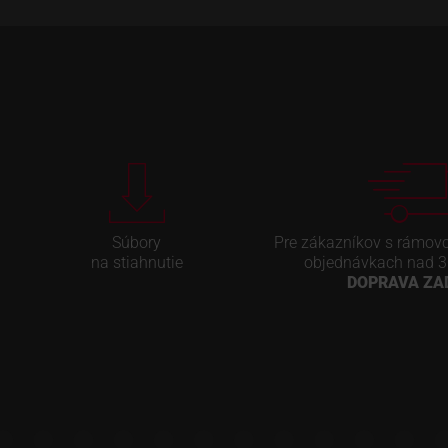
Súbory
Pre zákazníkov s rámov
na stiahnutie
objednávkach nad 3
DOPRAVA Z