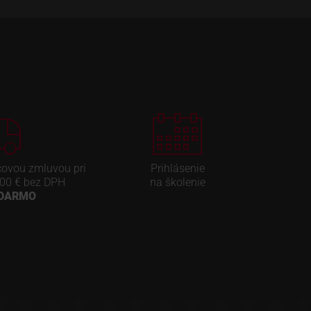
covou zmluvou pri
Prihlásenie
00 € bez DPH
na školenie
ADARMO