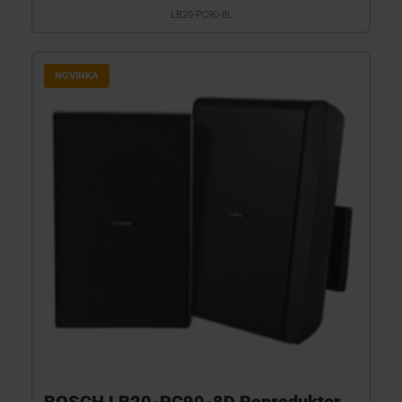
LB20-PC90-8L
NOVINKA