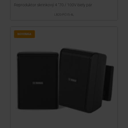
Reproduktor skrinkový 4 "70 / 100V biely pár
LB20-PC15-4L
NOVINKA