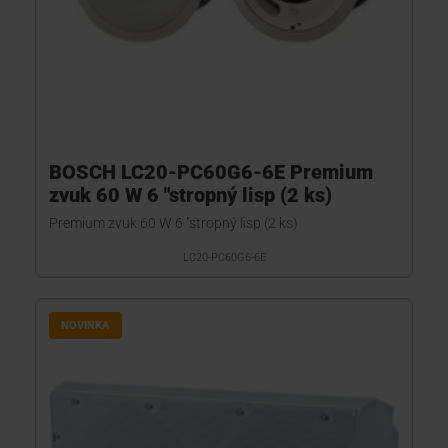
BOSCH LC20-PC60G6-6E Premium
zvuk 60 W 6 "stropný lisp (2 ks)
Premium zvuk 60 W 6 "stropný lisp (2 ks)
LC20-PC60G6-6E
NOVINKA