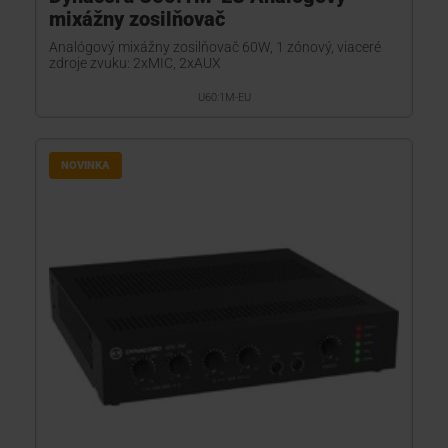
mixážny zosilňovač
Analógový mixážny zosilňovač 60W, 1 zónový, viaceré
zdroje zvuku: 2xMIC, 2xAUX
U60:1M-EU
NOVINKA