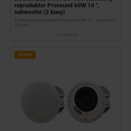
reproduktor Prosound 60W 10 ",
subwoofer (2 kusy)
Podhľadový reproduktor Prosound 60W 10 ", subwoofer
(2 kusy)
LC2-PC60G6-10
NOVINKA