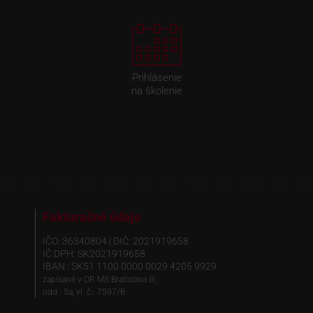
Prihlásenie
na školenie
Fakturačné údaje
IČO: 36340804 | DIČ: 2021919658
IČ DPH: SK2021919658
IBAN : SK51 1100 0000 0029 4205 9929
zapísané v OR MS Bratislava III,
odd.: Sa, vl. č.: 7597/B