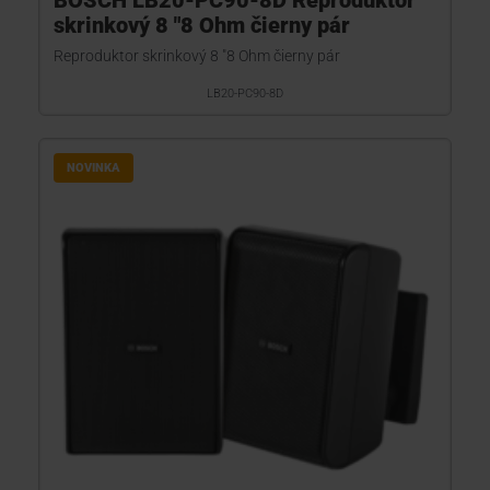
BOSCH LB20-PC90-8D Reproduktor
skrinkový 8 "8 Ohm čierny pár
Reproduktor skrinkový 8 "8 Ohm čierny pár
LB20-PC90-8D
NOVINKA