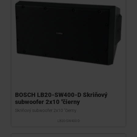
BOSCH LB20-SW400-D Skriňový
subwoofer 2x10 "čierny
Skriňový subwoofer 2x10 "čierny
LB20-SW400-D