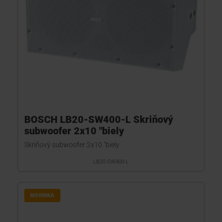
BOSCH LB20-SW400-L Skriňový
subwoofer 2x10 "biely
Skriňový subwoofer 2x10 "biely
LB20-SW400-L
NOVINKA