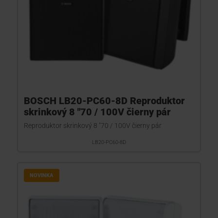
BOSCH LB20-PC60-8D Reproduktor
skrinkový 8 "70 / 100V čierny pár
Reproduktor skrinkový 8 "70 / 100V čierny pár
LB20-PC60-8D
NOVINKA