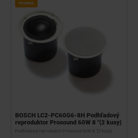
NOVINKA
KONTAKTY
BOSCH LC2-PC60G6-8H Podhľadový
reproduktor Prosound 60W 8 "(2 kusy)
Podhľadový reproduktor Prosound 60W 8 "(2 kusy)