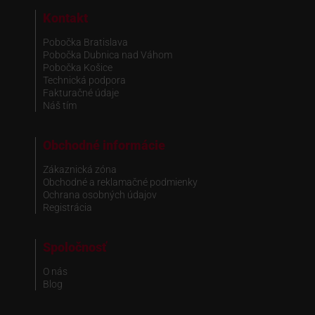
Kontakt
Pobočka Bratislava
Pobočka Dubnica nad Váhom
Pobočka Košice
Technická podpora
Fakturačné údaje
Náš tím
Obchodné informácie
Zákaznická zóna
Obchodné a reklamačné podmienky
Ochrana osobných údajov
Registrácia
Spoločnosť
O nás
Blog