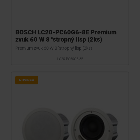
BOSCH LC20-PC60G6-8E Premium
zvuk 60 W 8 "stropný lisp (2ks)
Premium zvuk 60 W 8 "stropný lisp (2ks)
LC20-PC60G6-8E
NOVINKA