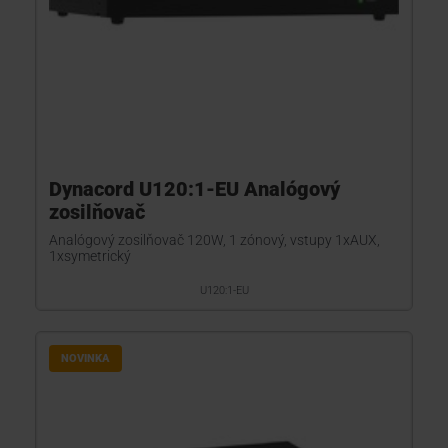
Dynacord U120:1-EU Analógový
zosilňovač
Analógový zosilňovač 120W, 1 zónový, vstupy 1xAUX,
1xsymetrický
U120:1-EU
NOVINKA