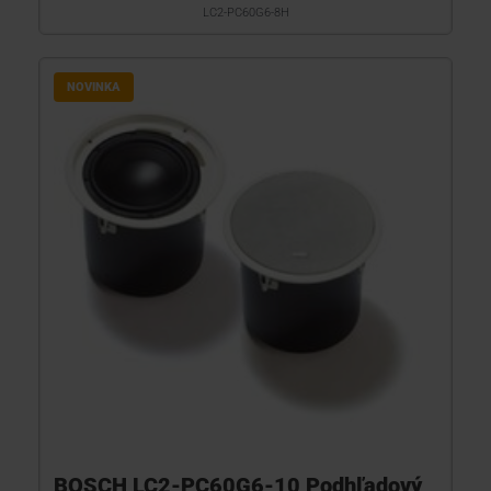
LC2-PC60G6-8H
NOVINKA
BOSCH LC2-PC60G6-10 Podhľadový