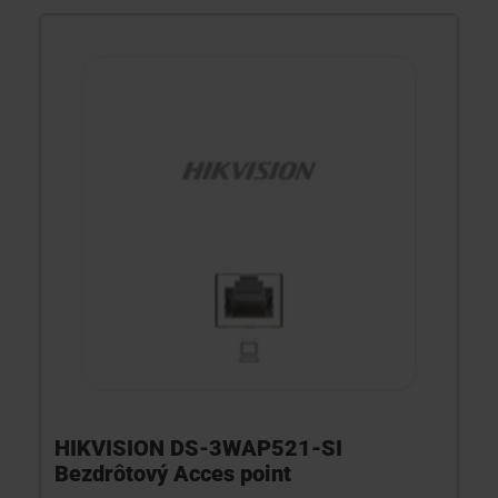
HIKVISION DS-3WAP521-SI
Bezdrôtový Acces point