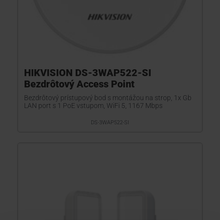
HIKVISION DS-3WAP522-SI
Bezdrôtový Access Point
Bezdrôtový prístupový bod s montážou na strop, 1x Gb
LAN port s 1 PoE vstupom, WiFi 5, 1167 Mbps
DS-3WAP522-SI