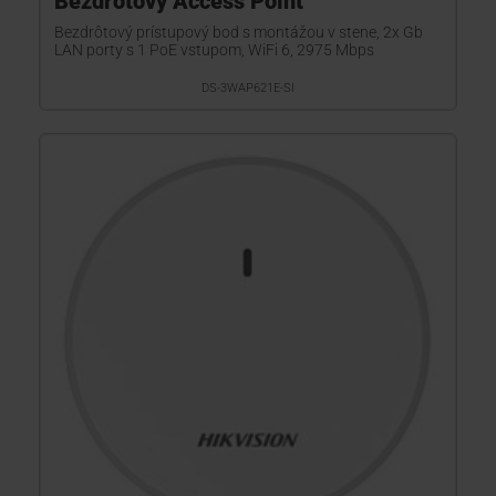
Bezdrôtový Access Point
Bezdrôtový prístupový bod s montážou v stene, 2x Gb
LAN porty s 1 PoE vstupom, WiFi 6, 2975 Mbps
DS-3WAP621E-SI