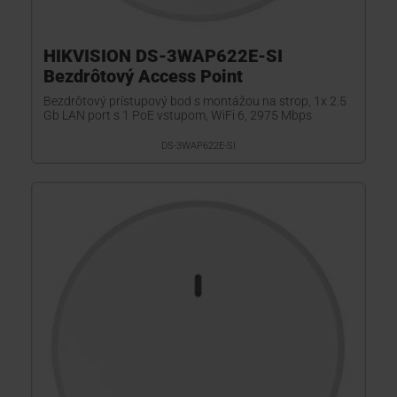
HIKVISION DS-3WAP622E-SI
Bezdrôtový Access Point
Bezdrôtový prístupový bod s montážou na strop, 1x 2.5
Gb LAN port s 1 PoE vstupom, WiFi 6, 2975 Mbps
DS-3WAP622E-SI