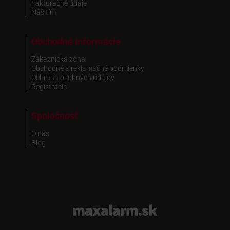
Fakturačné údaje
Náš tím
Obchodné informácie
Zákaznická zóna
Obchodné a reklamačné podmienky
Ochrana osobných údajov
Registrácia
Spoločnosť
O nás
Blog
www.maxalarm.sk