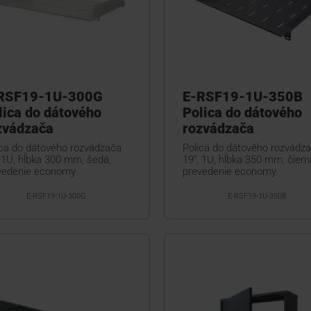
RSF19-1U-300G
E-RSF19-1U-350B
lica do dátového
Polica do dátového
zvádzača
rozvádzača
ica do dátového rozvádzača
Polica do dátového rozvádz
, 1U, hĺbka 300 mm, šedá,
19", 1U, hĺbka 350 mm, čiern
vedenie economy
prevedenie economy
E-RSF19-1U-300G
E-RSF19-1U-350B