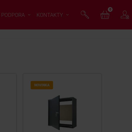
0
PODPORA
KONTAKTY
NOVINKA