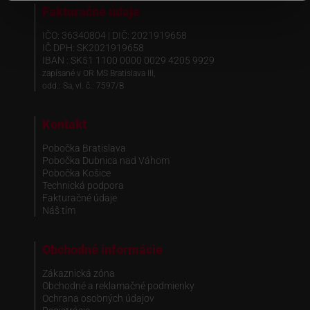
Fakturačné údaje
IČO: 36340804 | DIČ: 2021919658
IČ DPH: SK2021919658
IBAN : SK51 1100 0000 0029 4205 9929
zapísané v OR MS Bratislava III,
odd.: Sa, vl. č.: 7597/B
Kontakt
Pobočka Bratislava
Pobočka Dubnica nad Váhom
Pobočka Košice
Technická podpora
Fakturačné údaje
Náš tím
Obchodné informácie
Zákaznická zóna
Obchodné a reklamačné podmienky
Ochrana osobných údajov