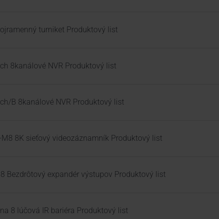
trojramenný turniket Produktový list
h 8kanálové NVR Produktový list
h/B 8kanálové NVR Produktový list
M8 8K sieťový videozáznamník Produktový list
Bezdrôtový expandér výstupov Produktový list
a 8 lúčová IR bariéra Produktový list