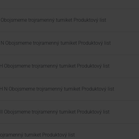
T Obojsmerne trojramenný turniket Produktový list
T N Obojsmerne trojramenný turniket Produktový list
TH Obojsmerne trojramenný turniket Produktový list
TH N Obojsmerne trojramenný turniket Produktový list
all Obojsmerne trojramenný turniket Produktový list
trojramenný turniket Produktový list