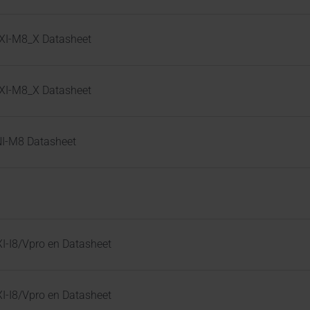
XI-M8_X Datasheet
XI-M8_X Datasheet
I-M8 Datasheet
-I8/Vpro en Datasheet
-I8/Vpro en Datasheet