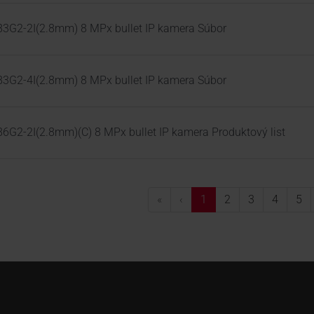
3G2-2I(2.8mm) 8 MPx bullet IP kamera Súbor
3G2-4I(2.8mm) 8 MPx bullet IP kamera Súbor
G2-2I(2.8mm)(C) 8 MPx bullet IP kamera Produktový list
«
‹
1
2
3
4
5