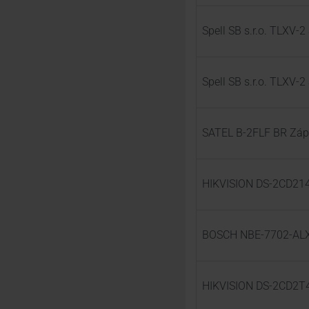
Spell SB s.r.o. TLXV-2
Spell SB s.r.o. TLXV-
SATEL B-2FLF BR Zápu
HIKVISION DS-2CD214
BOSCH NBE-7702-ALX 2
HIKVISION DS-2CD2T4