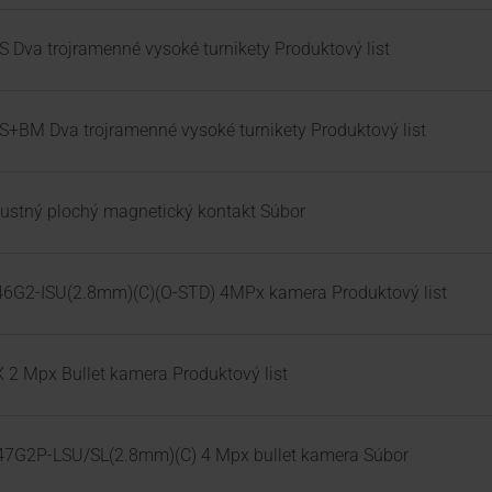
 S Dva trojramenné vysoké turnikety Produktový list
2 S+BM Dva trojramenné vysoké turnikety Produktový list
stný plochý magnetický kontakt Súbor
6G2-ISU(2.8mm)(C)(O-STD) 4MPx kamera Produktový list
 Mpx Bullet kamera Produktový list
7G2P-LSU/SL(2.8mm)(C) 4 Mpx bullet kamera Súbor