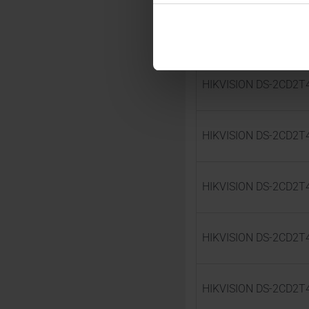
HIKVISION DS-2CD2T46
HIKVISION DS-2CD2T4
HIKVISION DS-2CD2T4
HIKVISION DS-2CD2T47
HIKVISION DS-2CD2T4
HIKVISION DS-2CD2T4