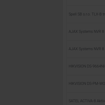
Spell SB s.r.o. TLX-B 
AJAX Systems NVR 8 c
AJAX Systems NVR 8 c
HIKVISION DS-9664NI-
HIKVISION DS-PM-WO8 
SATEL ACTIVA-8 Aktívn