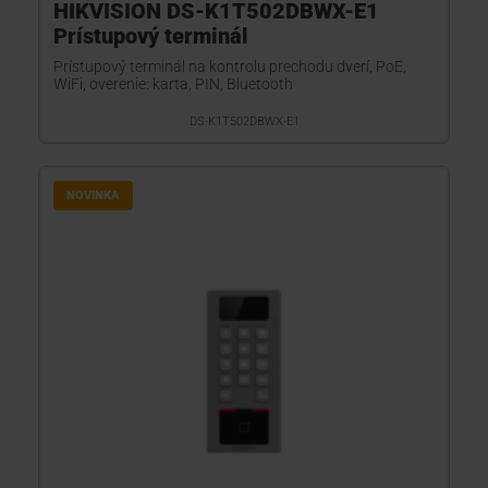
HIKVISION DS-K1T502DBWX-E1
Prístupový terminál
Prístupový terminál na kontrolu prechodu dverí, PoE,
WiFi, overenie: karta, PIN, Bluetooth
DS-K1T502DBWX-E1
NOVINKA