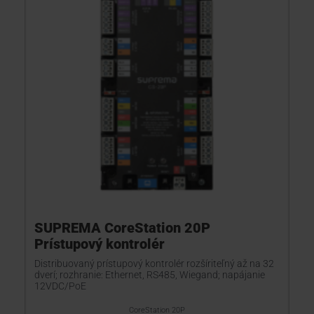
SUPREMA CoreStation 20P
Prístupový kontrolér
Distribuovaný prístupový kontrolér rozšíriteľný až na 32
dverí; rozhranie: Ethernet, RS485, Wiegand; napájanie
12VDC/PoE
CoreStation 20P