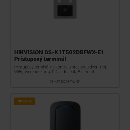
HIKVISION DS-K1T502DBFWX-E1
Prístupový terminál
Prístupový terminál na kontrolu prechodu dverí, PoE,
WiFi, overenie: karta, PIN, odtlačok, Bluetooth
DS-K1T502DBFWX-E1
NOVINKA