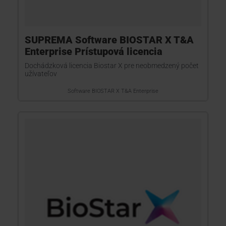
SUPREMA Software BIOSTAR X T&A
Enterprise Prístupová licencia
Dochádzková licencia Biostar X pre neobmedzený počet
užívateľov
Software BIOSTAR X T&A Enterprise