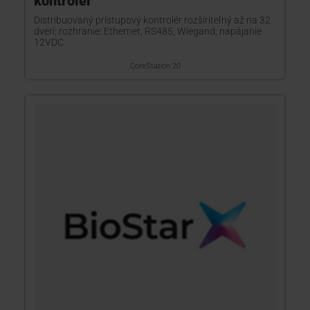
kontrolér
Distribuovaný prístupový kontrolér rozšíriteľný až na 32
dverí; rozhranie: Ethernet, RS485, Wiegand; napájanie
12VDC
CoreStation 20