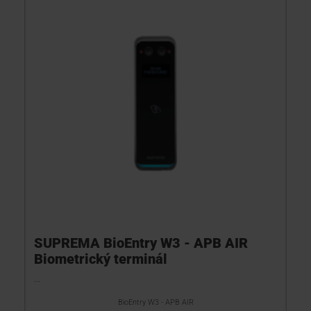
SUPREMA BioEntry W3 - APB AIR
Biometrický terminál
...
BioEntry W3 - APB AIR