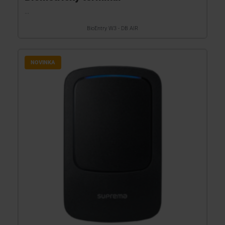
...
BioEntry W3 - DB AIR
NOVINKA