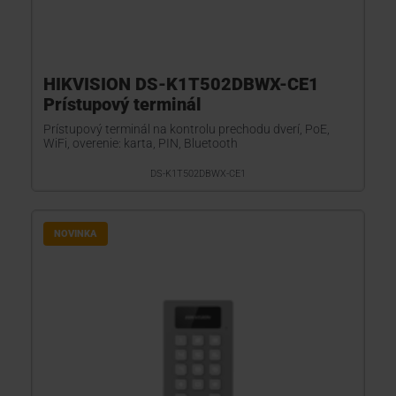
HIKVISION DS-K1T502DBWX-CE1
Prístupový terminál
Prístupový terminál na kontrolu prechodu dverí, PoE,
WiFi, overenie: karta, PIN, Bluetooth
DS-K1T502DBWX-CE1
NOVINKA