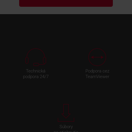
Technická
Podpora cez
podpora 24/7
TeamViewer
Súbory