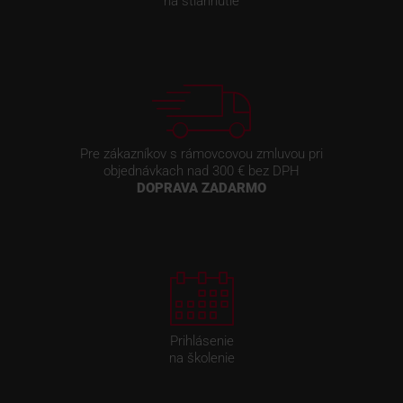
na stiahnutie
Pre zákazníkov s rámovcovou zmluvou pri
objednávkach nad 300 € bez DPH
DOPRAVA ZADARMO
Prihlásenie
na školenie