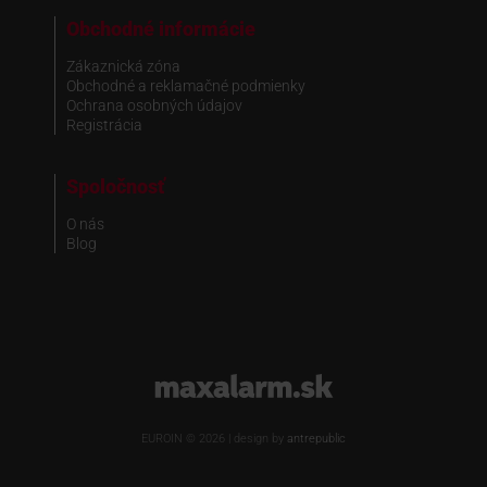
Obchodné informácie
Zákaznická zóna
Obchodné a reklamačné podmienky
Ochrana osobných údajov
Registrácia
Spoločnosť
O nás
Blog
www.maxalarm.sk
EUROIN © 2026 | design by
antrepublic