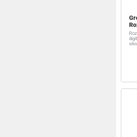
Gr
Ro
Roz
digi
silo