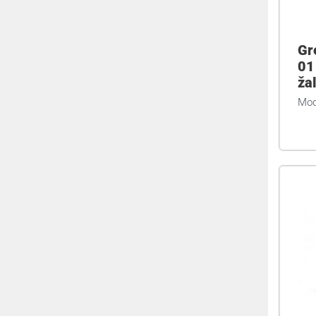
Gr
01
žal
Modu