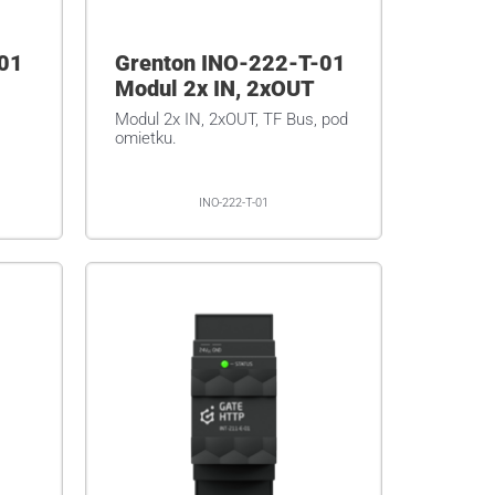
-01
Grenton INO-222-T-01
Modul 2x IN, 2xOUT
Modul 2x IN, 2xOUT, TF Bus, pod
omietku.
INO-222-T-01