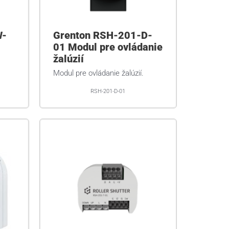
W-
Grenton RSH-201-D-
01 Modul pre ovládanie
žalúzií
Modul pre ovládanie žalúzií.
RSH-201-D-01