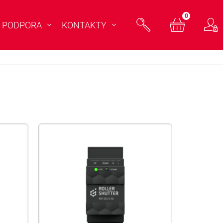
0
PODPORA
KONTAKTY