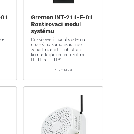
-01
Grenton INT-211-E-01
Rozširovací modul
systému
pre
Rozširovací modul systému
určený na komunikáciu so
zariadeniami tretích strán
komunikujúcich protokolom
HTTP a HTTPS.
INT-211-E-01