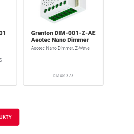
-01
Grenton DIM-001-Z-AE
Aeotec Nano Dimmer
Aeotec Nano Dimmer, Z-Wave
S
DIM-001-Z-AE
DUKTY