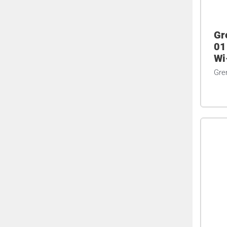
Gr
01
Wi
Gren