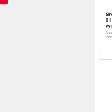
Gr
01
vy
Ana
modu