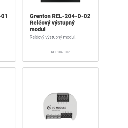
-01
Grenton REL-204-D-02
Reléový výstupný
modul
Reléový výstupný modul.
REL-204-D-02