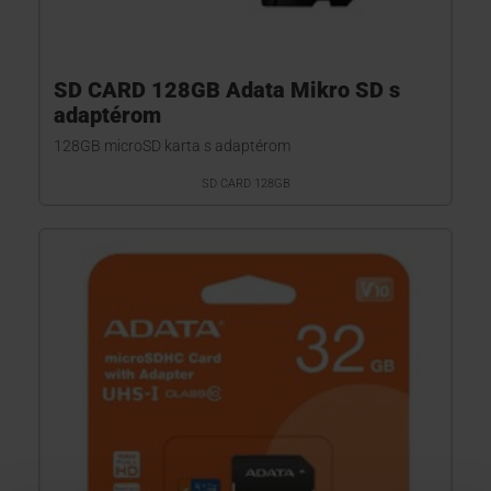
SD CARD 128GB Adata Mikro SD s
adaptérom
128GB microSD karta s adaptérom
SD CARD 128GB