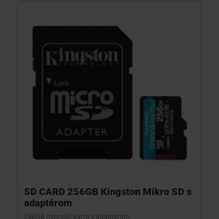
SD CARD 256GB Kingston Mikro SD s
adaptérom
256GB microSD karta s adaptérom