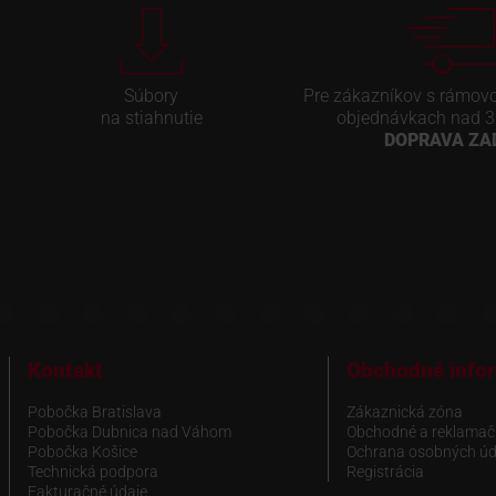
Súbory
Pre zákazníkov s rámov
na stiahnutie
objednávkach nad 3
DOPRAVA Z
Kontakt
Obchodné info
Pobočka Bratislava
Zákaznická zóna
Pobočka Dubnica nad Váhom
Obchodné a reklamač
Pobočka Košice
Ochrana osobných úd
Technická podpora
Registrácia
Fakturačné údaje