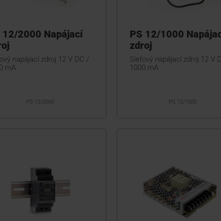
 12/2000 Napájací
PS 12/1000 Napájac
roj
zdroj
ový napájací zdroj 12 V DC /
Sieťový napájací zdroj 12 V 
0 mA
1000 mA
PS 12/2000
PS 12/1000