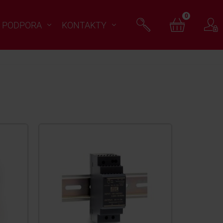
0
PODPORA
KONTAKTY