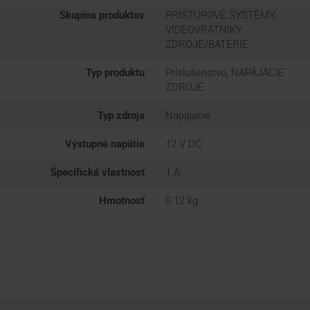
Skupina produktov
PRÍSTUPOVÉ SYSTÉMY,
VIDEOVRÁTNIKY,
ZDROJE/BATÉRIE
Typ produktu
Príslušenstvo, NAPÁJACIE
ZDROJE
Typ zdroja
Napájacie
Výstupné napätie
12 V DC
Špecifická vlastnosť
1 A
Hmotnosť
0.12 kg