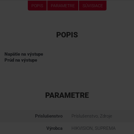
POPIS
PARAMETRE
SÚVISIACE
POPIS
Napätie na výstupe
Prúd na výstupe
PARAMETRE
Prislušenstvo
Príslušenstvo, Zdroje
Výrobca
HIKVISION, SUPREMA