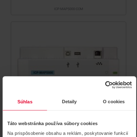
ICP-MAP5000-COM
Súhlas
Detaily
O cookies
Táto webstránka používa súbory cookies
Na prispôsobenie obsahu a reklám, poskytovanie funkcií