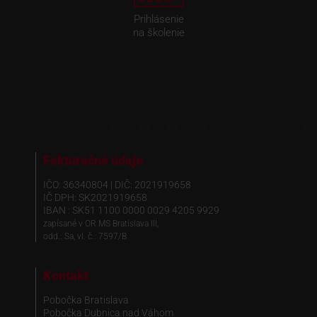
Prihlásenie
na školenie
Fakturačné údaje
IČO: 36340804 | DIČ: 2021919658
IČ DPH: SK2021919658
IBAN : SK51 1100 0000 0029 4205 9929
zapísané v OR MS Bratislava III,
odd.: Sa, vl. č.: 7597/B
Kontakt
Pobočka Bratislava
Pobočka Dubnica nad Váhom