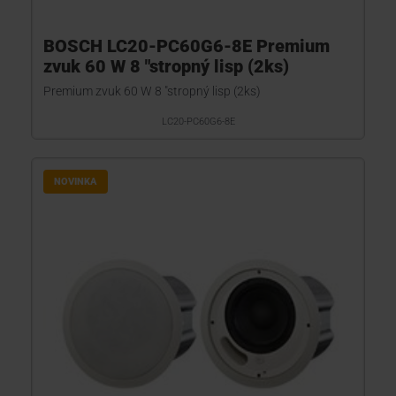
BOSCH LC20-PC60G6-8E Premium
zvuk 60 W 8 "stropný lisp (2ks)
Premium zvuk 60 W 8 "stropný lisp (2ks)
LC20-PC60G6-8E
NOVINKA