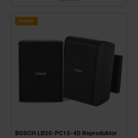
LB20-PC15-4L
NOVINKA
BOSCH LB20-PC15-4D Reproduktor