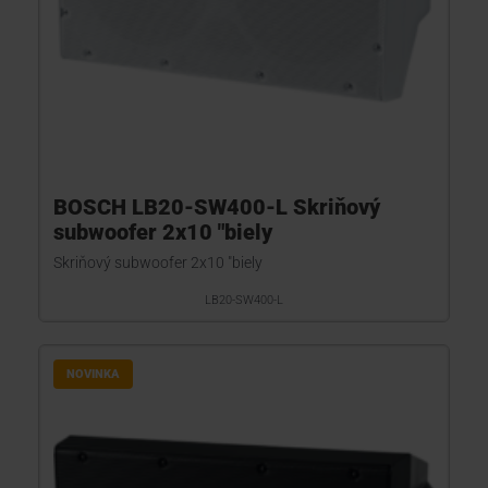
BOSCH LB20-SW400-L Skriňový
subwoofer 2x10 "biely
Skriňový subwoofer 2x10 "biely
LB20-SW400-L
NOVINKA