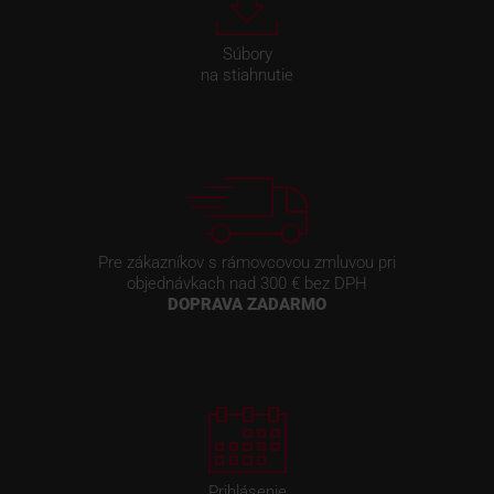
Súbory
na stiahnutie
Pre zákazníkov s rámovcovou zmluvou pri
objednávkach nad 300 € bez DPH
DOPRAVA ZADARMO
Prihlásenie