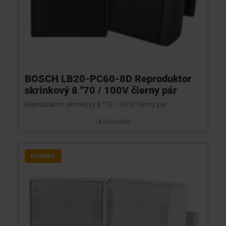
BOSCH LB20-PC60-8D Reproduktor
skrinkový 8 "70 / 100V čierny pár
Reproduktor skrinkový 8 "70 / 100V čierny pár
LB20-PC60-8D
NOVINKA