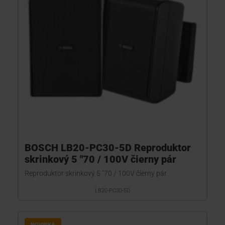
BOSCH LB20-PC30-5D Reproduktor
skrinkový 5 "70 / 100V čierny pár
Reproduktor skrinkový 5 "70 / 100V čierny pár
LB20-PC30-5D
NOVINKA