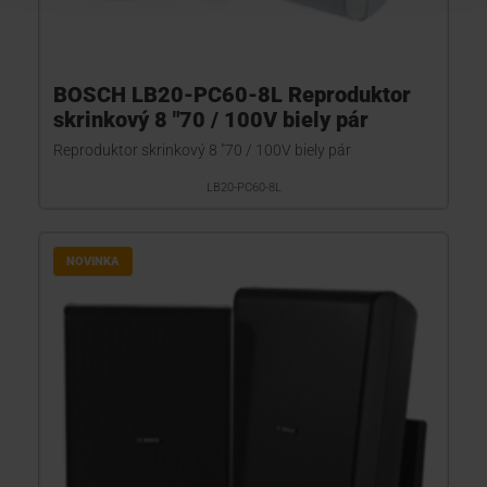
BOSCH LB20-PC60-8L Reproduktor
skrinkový 8 "70 / 100V biely pár
Reproduktor skrinkový 8 "70 / 100V biely pár
LB20-PC60-8L
NOVINKA