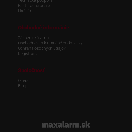
Technická podpora
Fakturačné údaje
Náš tím
Obchodné informácie
Zákaznická zóna
Obchodné a reklamačné podmienky
Ochrana osobných údajov
Registrácia
Spoločnosť
O nás
Blog
www.maxalarm.sk