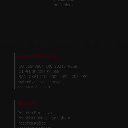
na školenie
Fakturačné údaje
IČO: 36340804 | DIČ: 2021919658
IČ DPH: SK2021919658
IBAN : SK51 1100 0000 0029 4205 9929
zapísané v OR MS Bratislava III,
odd.: Sa, vl. č.: 7597/B
Kontakt
Pobočka Bratislava
Pobočka Dubnica nad Váhom
Pobočka Košice