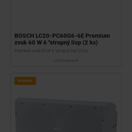
BOSCH LC20-PC60G6-6E Premium
zvuk 60 W 6 "stropný lisp (2 ks)
Premium zvuk 60 W 6 "stropný lisp (2 ks)
LC20-PC60G6-6E
NOVINKA