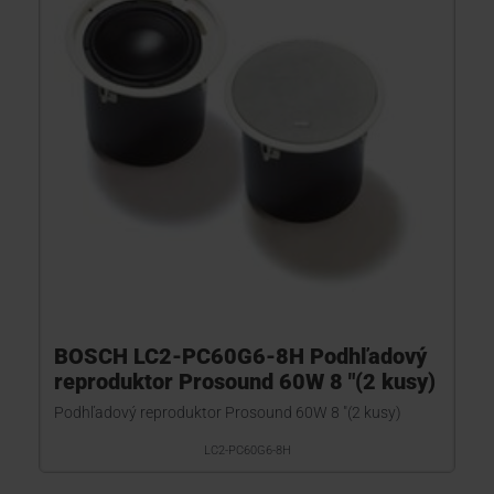
KONTAKTY
BOSCH LC2-PC60G6-8H Podhľadový
reproduktor Prosound 60W 8 "(2 kusy)
Podhľadový reproduktor Prosound 60W 8 "(2 kusy)
LC2-PC60G6-8H