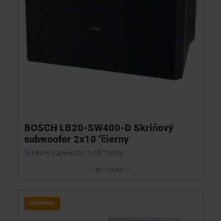
BOSCH LB20-SW400-D Skriňový
subwoofer 2x10 "čierny
Skriňový subwoofer 2x10 "čierny
LB20-SW400-D
NOVINKA