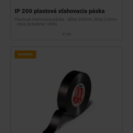
IP 200 plastová sťahovacia páska
Plastová sťahovacia páska - dĺžka 200mm, šírka 3.5mm
- cena za balenie 100ks
IP 200
NOVINKA