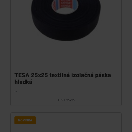
TESA 25x25 textilná izolačná páska
hladká
...
TESA 25x25
NOVINKA