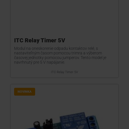
ITC Relay Timer 5V
Modul na oneskorenie odpadu kontaktov relé, s
nastaviteľným časom pomocou trimra a výberom
časovej jednotky pomocou jumperov. Tento model je
navrhnutý pre 5 V napájanie.
ITC Relay Timer 5V
NOVINKA