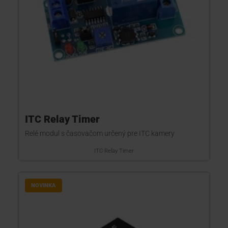
ITC Relay Timer
Relé modul s časovačom určený pre ITC kamery
ITC Relay Timer
NOVINKA