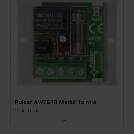
Pulsar AWZ510 Modul 1x relé
Modul 1x relé
AWZ510