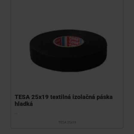
TESA 25x19 textilná izolačná páska
hladká
...
TESA 25x19