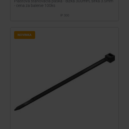
Plastová sťahovacia páska - dĺžka 300mm, šírka 3.5mm
- cena za balenie 100ks
IP 300
NOVINKA