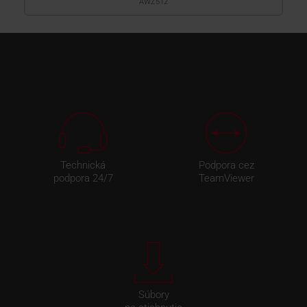
AWZ512
Technická
Podpora cez
podpora 24/7
TeamViewer
Súbory