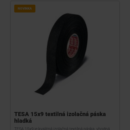
NOVINKA
TESA 15x9 textilná izolačná páska
hladká
TESA 15x9 je kvalitná izolačná textilná páska, vhodná