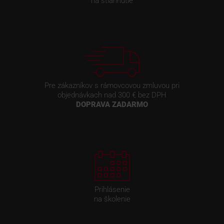
na stiahnutie
Pre zákazníkov s rámovcovou zmluvou pri
objednávkach nad 300 € bez DPH
DOPRAVA ZADARMO
Prihlásenie
na školenie