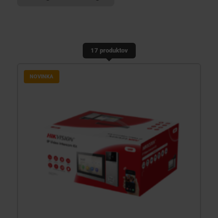
KONTAKTY
17 produktov
NOVINKA