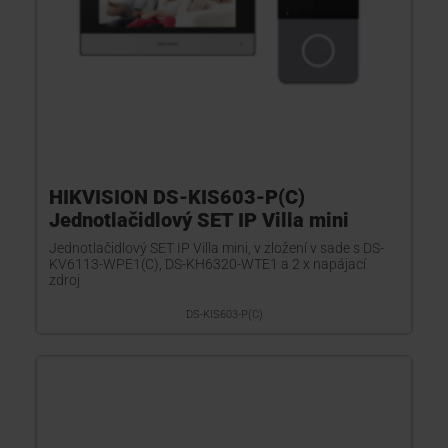
HIKVISION DS-KIS603-P(C)
Jednotlačidlový SET IP Villa mini
Jednotlačidlový SET IP Villa mini, v zložení v sade s DS-
KV6113-WPE1(C), DS-KH6320-WTE1 a 2 x napájací
zdroj
DS-KIS603-P(C)