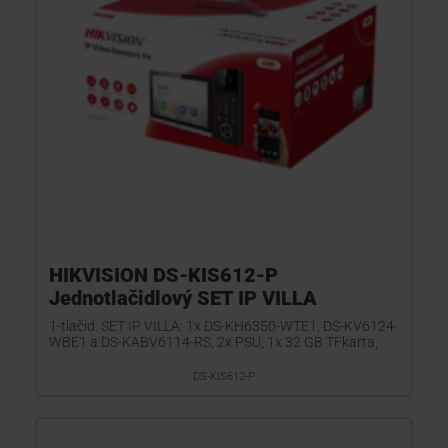
HIKVISION DS-KIS612-P
Jednotlačidlový SET IP VILLA
1-tlačid. SET IP VILLA: 1x DS-KH6350-WTE1, DS-KV6124-
WBE1 a DS-KABV6114-RS, 2x PSU, 1x 32 GB TFkarta,
DS-KIS612-P