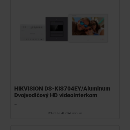
HIKVISION DS-KIS704EY/Aluminum
Dvojvodičový HD videointerkom
...
DS-KIS704EY/Aluminum