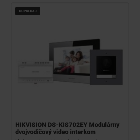
DOPREDAJ
HIKVISION DS-KIS702EY Modulárny
dvojvodičový video interkom