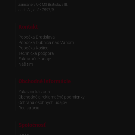
zapísané v OR MS Bratislava III,
odd.: Sa, vl. č.: 7597/B
Kontakt
Pobočka Bratislava
Pobočka Dubnica nad Váhom
Pobočka Košice
Technická podpora
Fakturačné údaje
Náš tím
Obchodné informácie
Zákaznická zóna
Obchodné a reklamačné podmienky
Ochrana osobných údajov
Registrácia
Spoločnosť