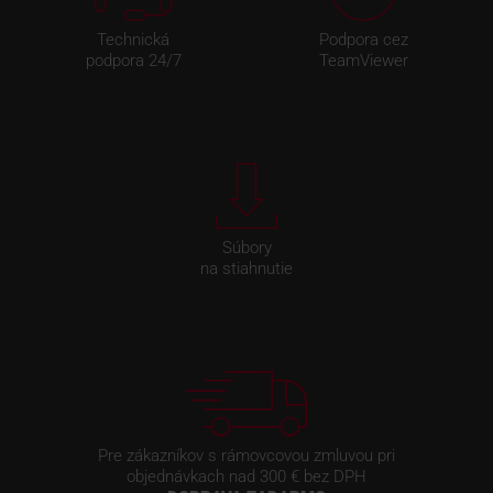
Technická
Podpora cez
podpora 24/7
TeamViewer
Súbory
na stiahnutie
Pre zákazníkov s rámovcovou zmluvou pri
objednávkach nad 300 € bez DPH