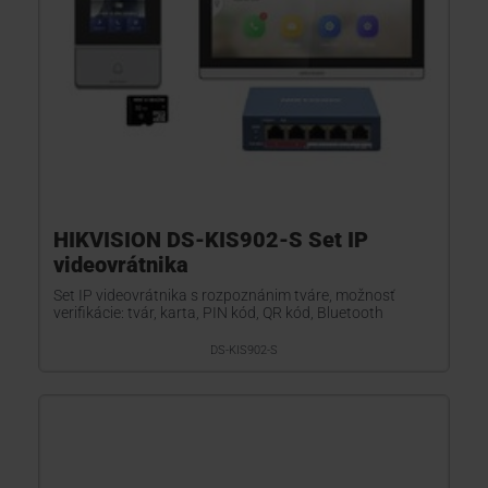
HIKVISION DS-KIS902-S Set IP
videovrátnika
Set IP videovrátnika s rozpoznánim tváre, možnosť
verifikácie: tvár, karta, PIN kód, QR kód, Bluetooth
DS-KIS902-S