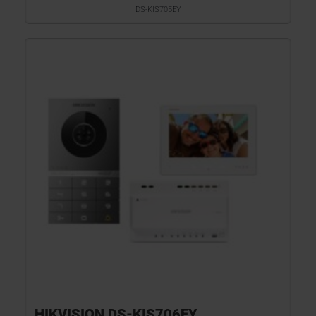
DS-KIS705EY
HIKVISION DS-KIS706EY