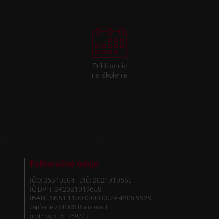
Prihlásenie
na školenie
Fakturačné údaje
IČO: 36340804 | DIČ: 2021919658
IČ DPH: SK2021919658
IBAN : SK51 1100 0000 0029 4205 9929
zapísané v OR MS Bratislava III,
odd.: Sa, vl. č.: 7597/B