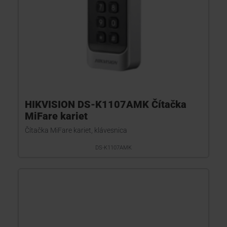
HIKVISION DS-K1107AMK Čítačka
MiFare kariet
Čítačka MiFare kariet, klávesnica
DS-K1107AMK