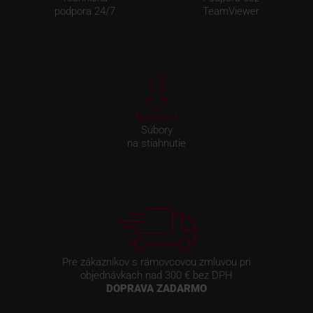
podpora 24/7
TeamViewer
Súbory
na stiahnutie
Pre zákazníkov s rámovcovou zmluvou pri
objednávkach nad 300 € bez DPH
DOPRAVA ZADARMO