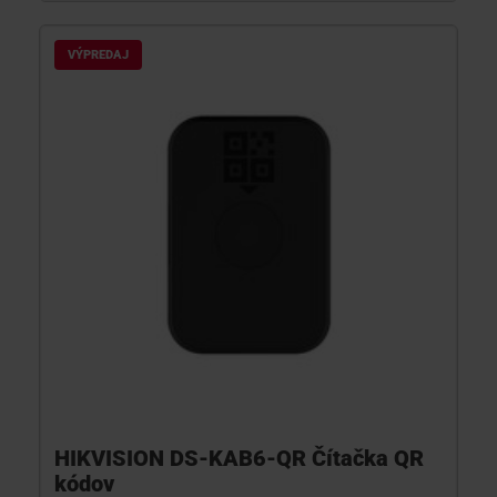
VÝPREDAJ
HIKVISION DS-KAB6-QR Čítačka QR
kódov