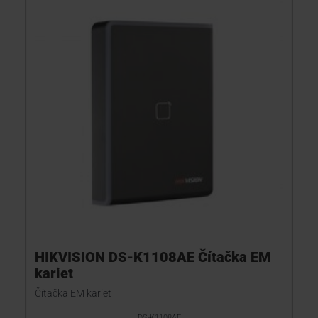
HIKVISION DS-K1108AE Čítačka EM
kariet
Čítačka EM kariet
DS-K1108AE