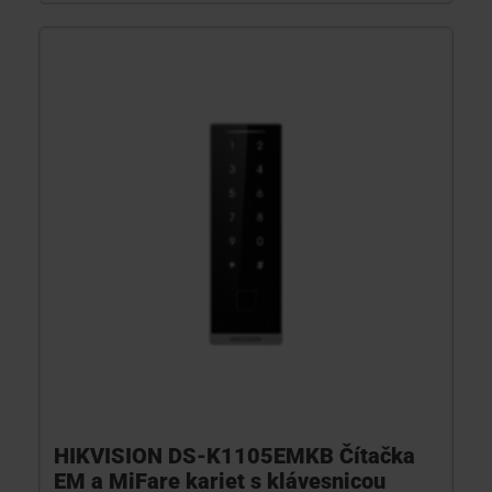
HIKVISION DS-K1105EMKB Čítačka
EM a MiFare kariet s klávesnicou