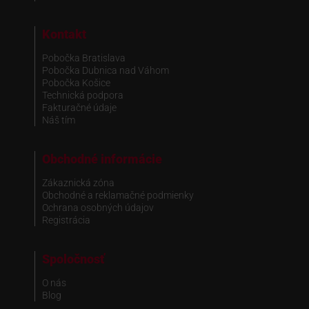
Kontakt
Pobočka Bratislava
Pobočka Dubnica nad Váhom
Pobočka Košice
Technická podpora
Fakturačné údaje
Náš tím
Obchodné informácie
Zákaznická zóna
Obchodné a reklamačné podmienky
Ochrana osobných údajov
Registrácia
Spoločnosť
O nás
Blog