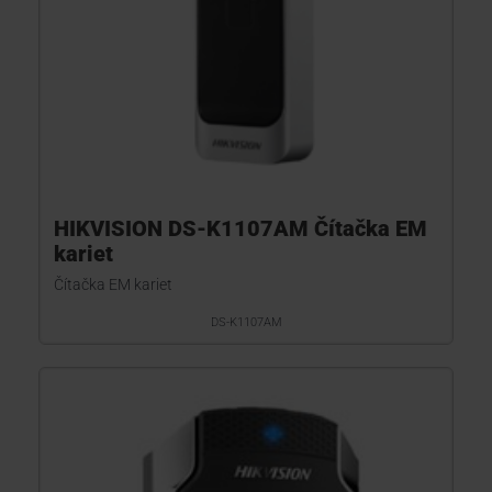
HIKVISION DS-K1107AM Čítačka EM
kariet
Čítačka EM kariet
DS-K1107AM