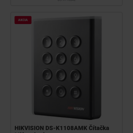
AKCIA
HIKVISION DS-K1108AMK Čítačka