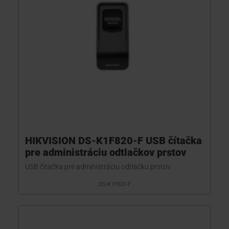
HIKVISION DS-K1F820-F USB čítačka
pre administráciu odtlačkov prstov
USB čítačka pre administráciu odtlačku prstov
DS-K1F820-F