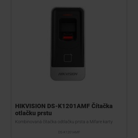
HIKVISION DS-K1201AMF Čítačka
otlačku prstu
Kombinovaná čítačka odtlačku prsta a Mifare karty
DS-K1201AMF