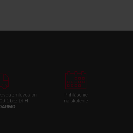
covou zmluvou pri
Prihlásenie
00 € bez DPH
na školenie
ADARMO