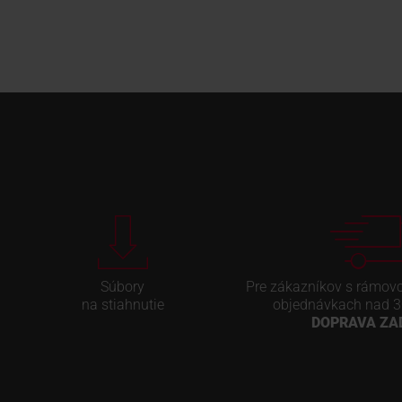
Súbory
Pre zákazníkov s rámov
na stiahnutie
objednávkach nad 3
DOPRAVA Z