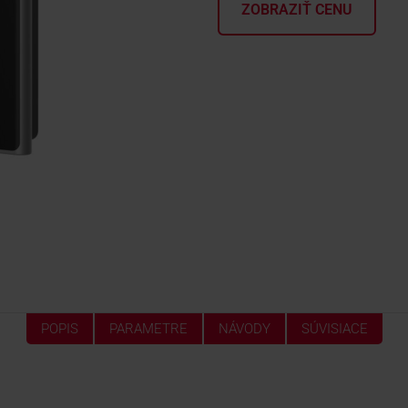
ZOBRAZIŤ CENU
POPIS
PARAMETRE
NÁVODY
SÚVISIACE