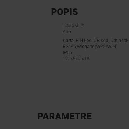
POPIS
13.56MHz
Ano
Karta, PIN kód, QR kód, Odtlačok 
RS485,Wiegand(W26/W34)
IP65
125x84.5x18
PARAMETRE