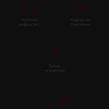
Technická
Podpora cez
podpora 24/7
TeamViewer
Súbory
na stiahnutie