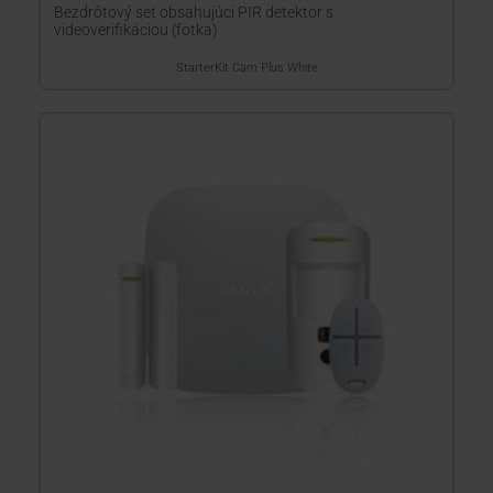
Bezdrôtový set obsahujúci PIR detektor s
videoverifikáciou (fotka)
StarterKit Cam Plus White