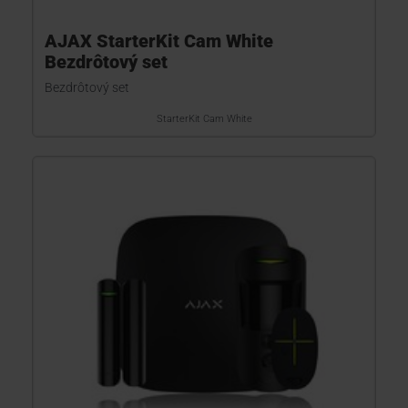
AJAX StarterKit Cam White
Bezdrôtový set
Bezdrôtový set
StarterKit Cam White