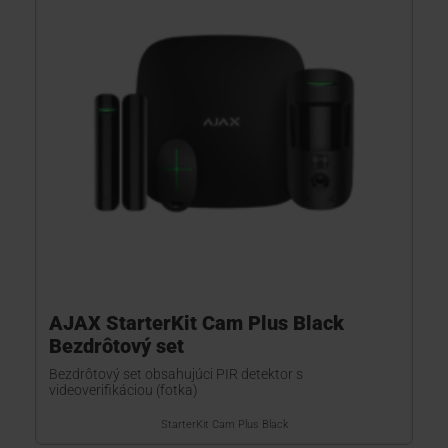
KONTAKTY
AJAX StarterKit Cam Plus Black
Bezdrôtový set
Bezdrôtový set obsahujúci PIR detektor s
videoverifikáciou (fotka)
StarterKit Cam Plus Black