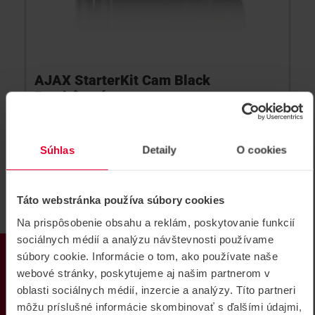
AJAX StarterKit Cam Black
Bezdrôtový set
Bezdrôtový set
StarterKit Cam Black
Súhlas
Detaily
O cookies
Táto webstránka používa súbory cookies
Na prispôsobenie obsahu a reklám, poskytovanie funkcií
sociálnych médií a analýzu návštevnosti používame
PRODUKTY
súbory cookie. Informácie o tom, ako používate naše
webové stránky, poskytujeme aj našim partnerom v
oblasti sociálnych médií, inzercie a analýzy. Títo partneri
môžu príslušné informácie skombinovať s ďalšími údajmi,