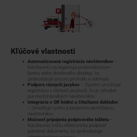
KONTAKTY
Kľúčové vlastnosti
Automatizovaná registrácia návštevníkov
–
Návštevníci sa registrujú prostredníctvom
kiosku alebo dotykového displeja, čo
zjednodušuje proces príchodu a odchodu.
Podpora rôznych jazykov
– Systém umožňuje
registráciu v rôznych jazykoch, čo je výhodné
pre medzinárodných návštevníkov.
Integrácia s QR kódmi a čítačkami dokladov
– Umožňuje rýchlu a bezpečnú identifikáciu
návštevníkov.
Možnosť pripojenia podpisového tabletu
–
Návštevníci môžu elektronicky podpísať
potrebné dokumenty, čo zjednodušuje
administratívne procesy.