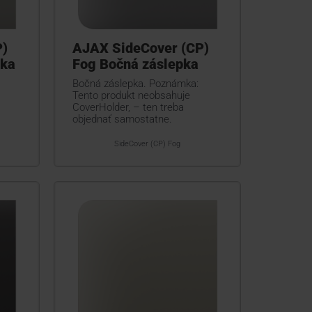
P)
AJAX SideCover (CP)
pka
Fog Bočná záslepka
Bočná záslepka. Poznámka:
Tento produkt neobsahuje
CoverHolder, – ten treba
objednať samostatne.
SideCover (CP) Fog