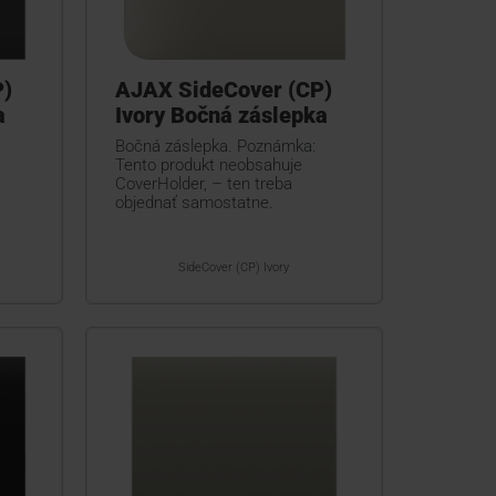
P)
AJAX SideCover (CP)
a
Ivory Bočná záslepka
Bočná záslepka. Poznámka:
Tento produkt neobsahuje
CoverHolder, – ten treba
objednať samostatne.
SideCover (CP) Ivory