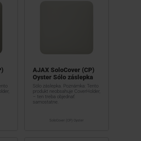
P)
AJAX SoloCover (CP)
Oyster Sólo záslepka
ento
Sólo záslepka. Poznámka: Tento
lder,
produkt neobsahuje CoverHolder,
– ten treba objednať
samostatne.
SoloCover (CP) Oyster