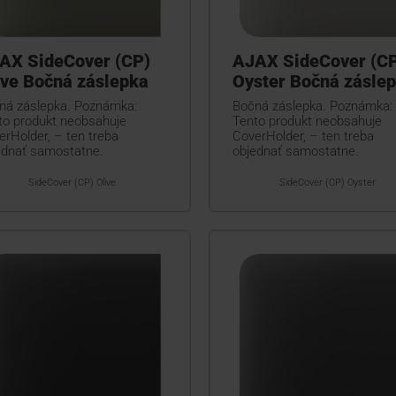
AX SideCover (CP)
AJAX SideCover (C
ive Bočná záslepka
Oyster Bočná zásle
ná záslepka. Poznámka:
Bočná záslepka. Poznámka:
to produkt neobsahuje
Tento produkt neobsahuje
erHolder, – ten treba
CoverHolder, – ten treba
ednať samostatne.
objednať samostatne.
SideCover (CP) Olive
SideCover (CP) Oyster