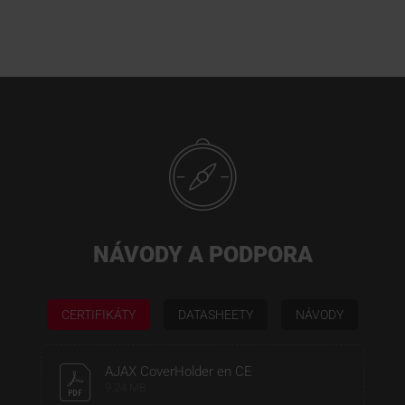
NÁVODY A PODPORA
CERTIFIKÁTY
DATASHEETY
NÁVODY
AJAX CoverHolder en CE
9,24 MB