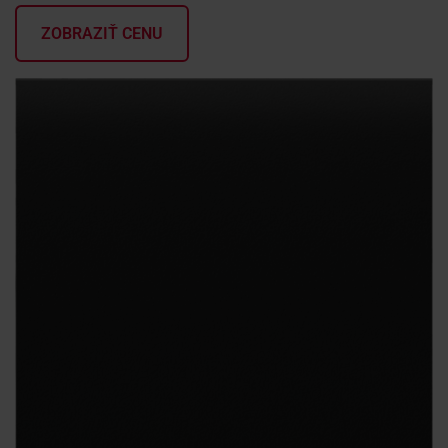
ZOBRAZIŤ CENU
KONTAKTY