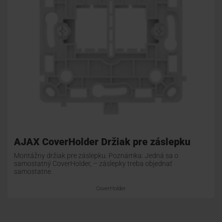
AJAX CoverHolder Držiak pre záslepku
Montážny držiak pre záslepku. Poznámka: Jedná sa o
samostatný CoverHolder, – záslepky treba objednať
samostatne.
CoverHolder