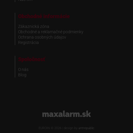
Obchodné informácie
Zákaznická zóna
Obchodné a reklamačné podmienky
Ochrana osobných údajov
Registrácia
Spoločnosť
O nás
Blog
www.maxalarm.sk
EUROIN © 2026 | design by
antrepublic