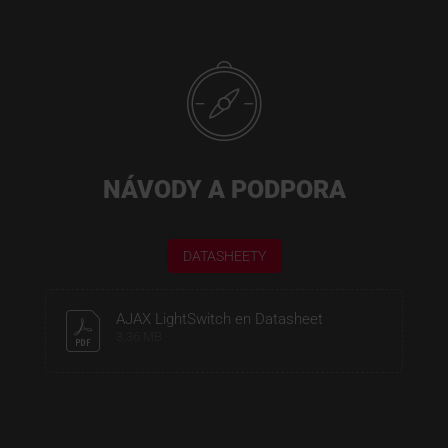
NÁVODY A PODPORA
DATASHEETY
AJAX LightSwitch en Datasheet
3,36 MB