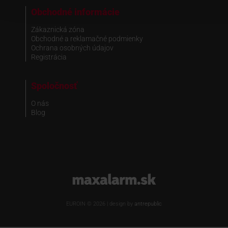
Obchodné informácie
Zákaznická zóna
Obchodné a reklamačné podmienky
Ochrana osobných údajov
Registrácia
Spoločnosť
O nás
Blog
www.maxalarm.sk
EUROIN © 2026 | design by
antrepublic