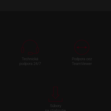
Technická
Podpora cez
podpora 24/7
TeamViewer
Súbory
na stiahnutie