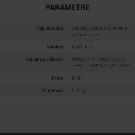
PARAMETRE
Typ produktu
Zásuvky, Spínače osvetlenia,
Automatizácia
Výrobca
AJAX, Ajax
Skupina produktov
DOMÁCA AUTOMATIZÁCIA,
ZABEZPEČOVACIE SYSTÉMY
Farba
Biela
Hmotnosť
0.07 kg