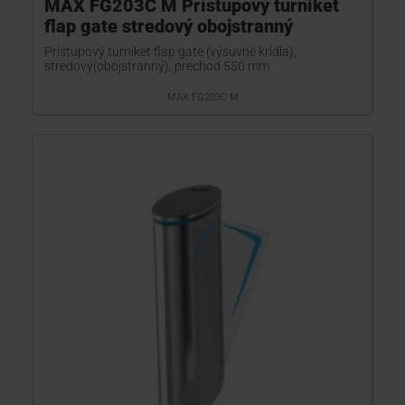
MAX FG203C M Prístupový turniket
flap gate stredový obojstranný
Prístupový turniket flap gate (výsuvné krídla),
stredový(obojstranný), prechod 550 mm
MAX FG203C M