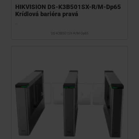
HIKVISION DS-K3B501SX-R/M-Dp65
Krídlová bariéra pravá
...
DS-K3B501SX-R/M-Dp65