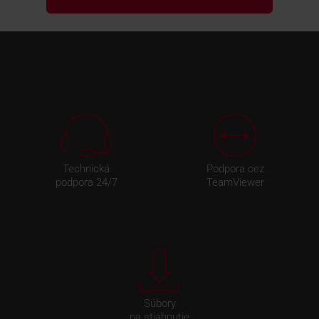
Technická
Podpora cez
podpora 24/7
TeamViewer
Súbory
na stiahnutie