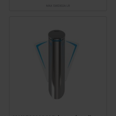
MAX SWD302A LR