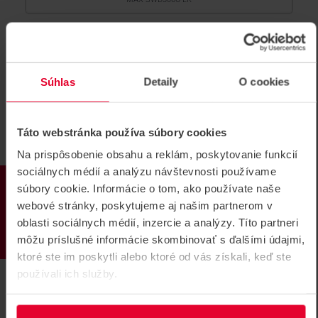
Súhlas
Detaily
O cookies
Táto webstránka používa súbory cookies
Na prispôsobenie obsahu a reklám, poskytovanie funkcií
sociálnych médií a analýzu návštevnosti používame
PRODUKTY
súbory cookie. Informácie o tom, ako používate naše
webové stránky, poskytujeme aj našim partnerom v
oblasti sociálnych médií, inzercie a analýzy. Títo partneri
môžu príslušné informácie skombinovať s ďalšími údajmi,
ktoré ste im poskytli alebo ktoré od vás získali, keď ste
používali ich služby.
MAX TD128 M Prístupový turniket