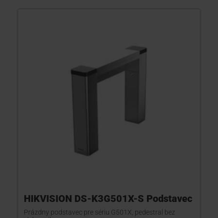
HIKVISION DS-K3G501X-S Podstavec
Prázdny podstavec pre sériu G501X, pedestral bez