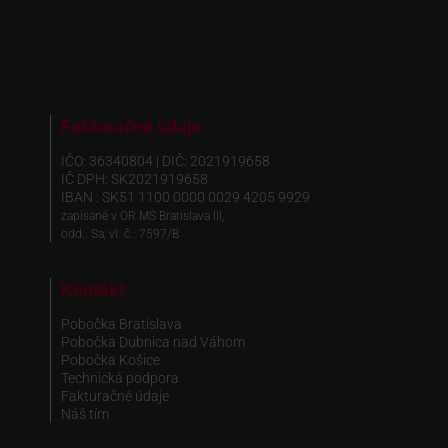
Fakturačné údaje
IČO: 36340804 | DIČ: 2021919658
IČ DPH: SK2021919658
IBAN : SK51 1100 0000 0029 4205 9929
zapísané v OR MS Bratislava III,
odd.: Sa, vl. č.: 7597/B
Kontakt
Pobočka Bratislava
Pobočka Dubnica nad Váhom
Pobočka Košice
Technická podpora
Fakturačné údaje
Náš tím