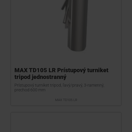
MAX TD105 LR Prístupový turniket
tripod jednostranný
Prístupový turniket tripod, ľavý/pravý, 3-ramenný,
prechod 600 mm
MAX TD105 LR