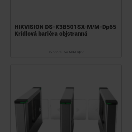
HIKVISION DS-K3B501SX-M/M-Dp65
Krídlová bariéra objstranná
...
DS-K3B501SX-M/M-Dp65