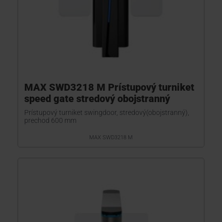
MAX SWD3218 M Prístupový turniket
speed gate stredový obojstranný
Prístupový turniket swingdoor, stredový(obojstranný),
prechod 600 mm
MAX SWD3218 M