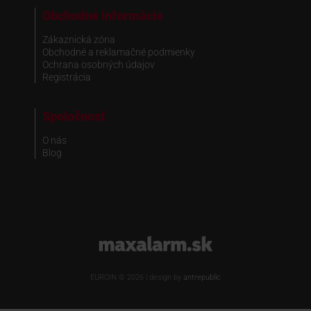
Obchodné informácie
Zákaznická zóna
Obchodné a reklamačné podmienky
Ochrana osobných údajov
Registrácia
Spoločnosť
O nás
Blog
www.maxalarm.sk
EUROIN © 2026 | design by
antrepublic