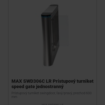
MAX SWD306C LR Prístupový turniket
speed gate jednostranný
Prístupový turniket swingdoor, ľavý/pravý, prechod 600
mm
MAX SWD306C LR