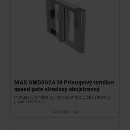
MAX SWD302A M Prístupový turniket
speed gate stredový obojstranný
Prístupový turniket swingdoor, stredový(obojstranný),
prechod 600 mm
MAX SWD302A M