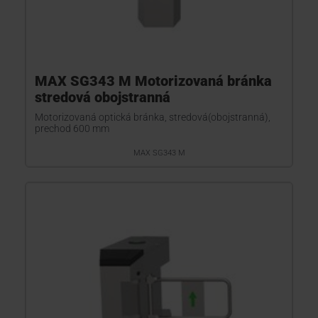
MAX SG343 M Motorizovaná bránka
stredová obojstranná
Motorizovaná optická bránka, stredová(obojstranná),
prechod 600 mm
MAX SG343 M