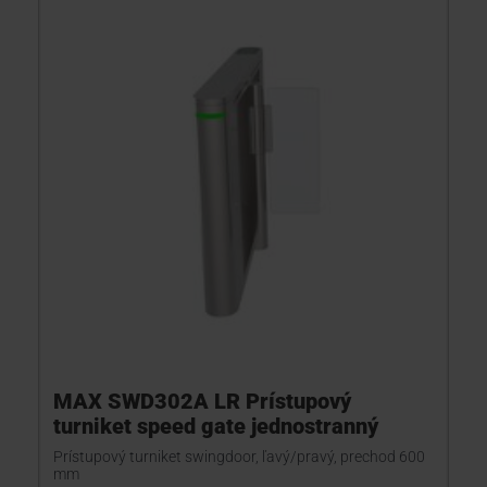
MAX SWD302A LR Prístupový
turniket speed gate jednostranný
Prístupový turniket swingdoor, ľavý/pravý, prechod 600
mm