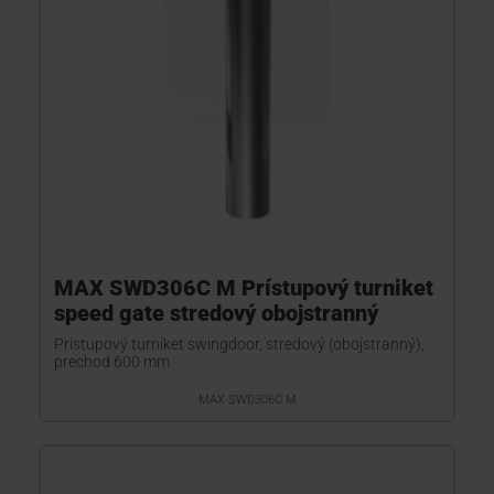
MAX SWD306C M Prístupový turniket
speed gate stredový obojstranný
Prístupový turniket swingdoor, stredový (obojstranný),
prechod 600 mm
MAX SWD306C M