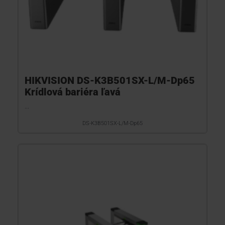
HIKVISION DS-K3B501SX-L/M-Dp65
Krídlová bariéra ľavá
...
DS-K3B501SX-L/M-Dp65