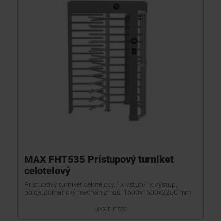
MAX FHT535 Prístupový turniket
celotelový
Prístupový turniket celotelový, 1x vstup/1x výstup,
poloautomatický mechanizmus, 1600x1500x2250 mm
MAX FHT535