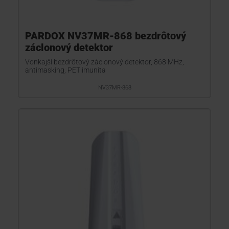
PARDOX NV37MR-868 bezdrôtový
záclonový detektor
Vonkajší bezdrôtový záclonový detektor, 868 MHz,
antimasking, PET imunita
NV37MR-868