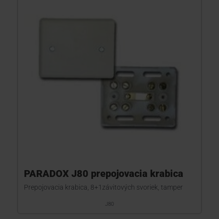
PARADOX J80 prepojovacia krabica
Prepojovacia krabica, 8+1závitových svoriek, tamper
J80