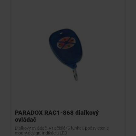
PARADOX RAC1-868 diaľkový
ovládač
Diaľkový ovládač, 4 tlačidlá/5 funkcií, podsvietenie,
modrý design, indikácia LED