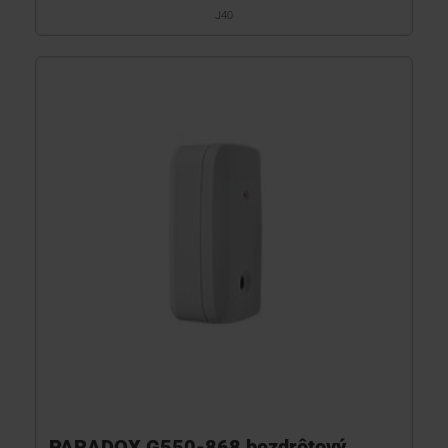
J40
PARADOX G550-868 bezdrôtový