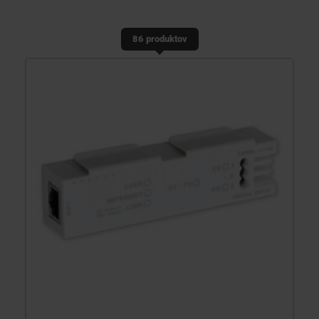
KONTAKTY
86 produktov