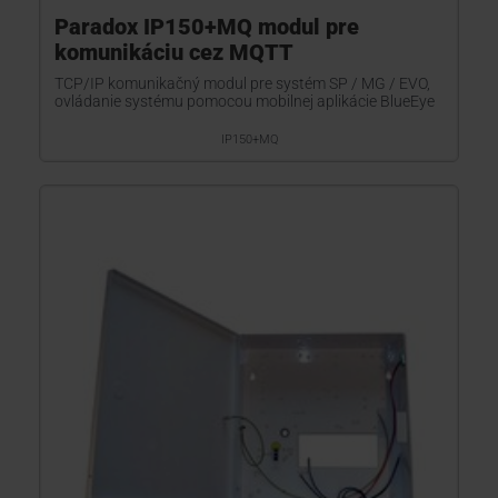
Paradox IP150+MQ modul pre
komunikáciu cez MQTT
TCP/IP komunikačný modul pre systém SP / MG / EVO,
ovládanie systému pomocou mobilnej aplikácie BlueEye
IP150+MQ