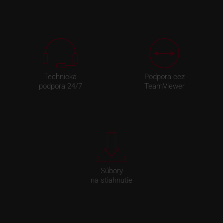
Technická
Podpora cez
podpora 24/7
TeamViewer
Súbory
na stiahnutie