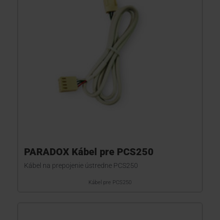
PARADOX Kábel pre PCS250
Kábel na prepojenie ústredne PCS250
Kábel pre PCS250