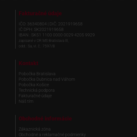
Fakturačné údaje
IČO: 36340804 | DIČ: 2021919658
IČ DPH: SK2021919658
IBAN : SK51 1100 0000 0029 4205 9929
zapísané v OR MS Bratislava III,
odd.: Sa, vl. č.: 7597/B
Kontakt
Pobočka Bratislava
Pobočka Dubnica nad Váhom
Pobočka Košice
Technická podpora
Fakturačné údaje
Náš tím
Obchodné informácie
Zákaznická zóna
Obchodné a reklamačné podmienky