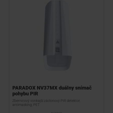
PARADOX NV37MX duálny snímač
pohybu PIR
Zbernicový vonkajší záclonový PIR detektor,
antimasking, PET