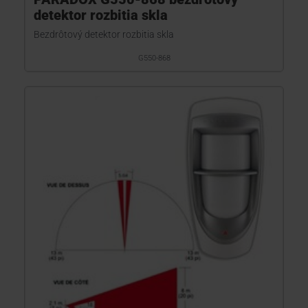
detektor rozbitia skla
Bezdrôtový detektor rozbitia skla
G550-868