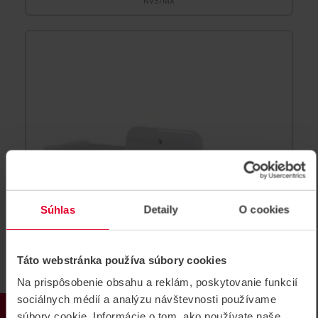
NV37MX
Súhlas
Detaily
O cookies
Táto webstránka používa súbory cookies
Na prispôsobenie obsahu a reklám, poskytovanie funkcií
sociálnych médií a analýzu návštevnosti používame
PARADOX NV780MRC ochranná
súbory cookie. Informácie o tom, ako používate naše