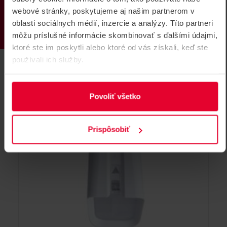
PRODUKTY
strieška
webové stránky, poskytujeme aj našim partnerom v
Strieška, ktorá poskytuje dodatočnú ochranu pred
oblasti sociálnych médií, inzercie a analýzy. Títo partneri
dažďom, snehom, atď.
môžu príslušné informácie skombinovať s ďalšími údajmi,
NV780MRC
ktoré ste im poskytli alebo ktoré od vás získali, keď ste
používali ich služby.
Povoliť všetko
Prispôsobiť