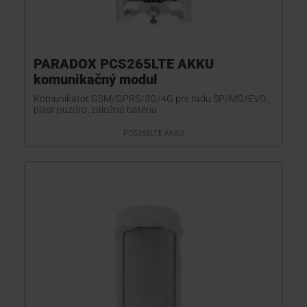
PARADOX PCS265LTE AKKU
komunikačný modul
Komunikátor GSM/GPRS/3G/4G pre radu SP/MG/EVO ,
plast puzdro, záložná batéria
PCS265LTE AKKU