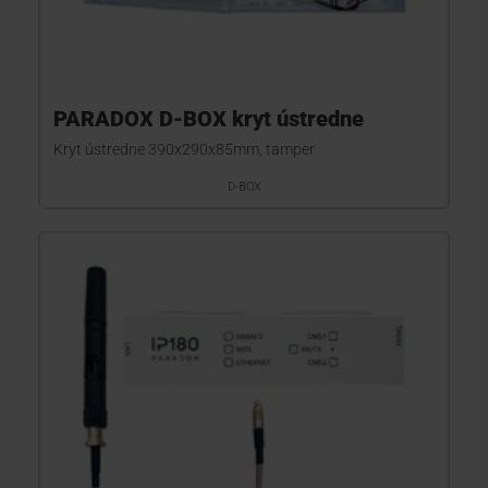
PARADOX D-BOX kryt ústredne
Kryt ústredne 390x290x85mm, tamper
D-BOX