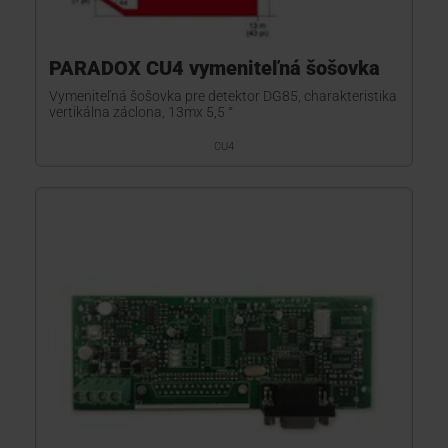
PARADOX CU4 vymeniteľná šošovka
Vymeniteľná šošovka pre detektor DG85, charakteristika
vertikálna záclona, 13mx 5,5 °
CU4