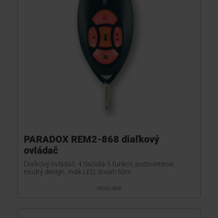
PARADOX REM2-868 diaľkový
ovládač
Diaľkový ovládač, 4 tlačidlá-5 funkcií, podsvietenie,
modrý design, indik.LED, dosah 60m
REM2-868