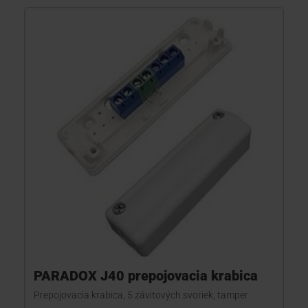
PARADOX J40 prepojovacia krabica
Prepojovacia krabica, 5 závitových svoriek, tamper