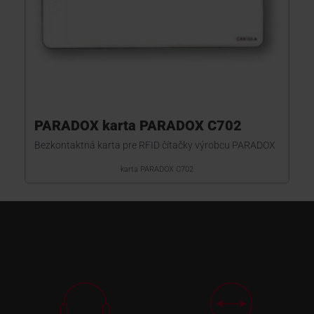
PARADOX karta PARADOX C702
Bezkontaktná karta pre RFID čítačky výrobcu PARADOX
karta PARADOX C702