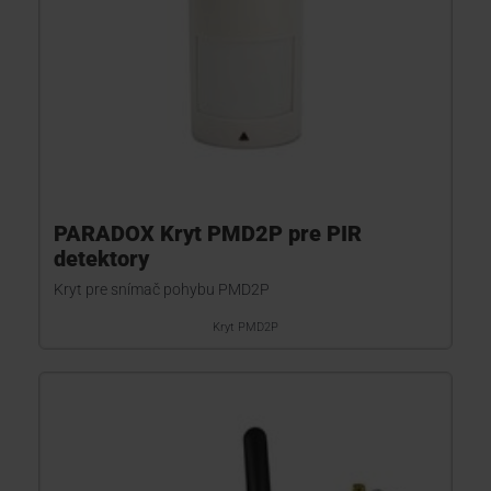
PARADOX Kryt PMD2P pre PIR
detektory
Kryt pre snímač pohybu PMD2P
Kryt PMD2P