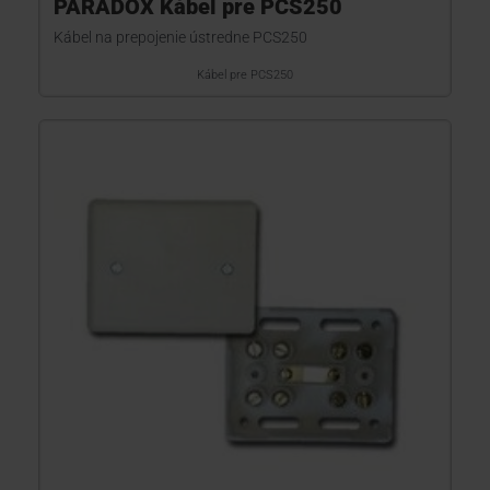
PARADOX Kábel pre PCS250
Kábel na prepojenie ústredne PCS250
Kábel pre PCS250