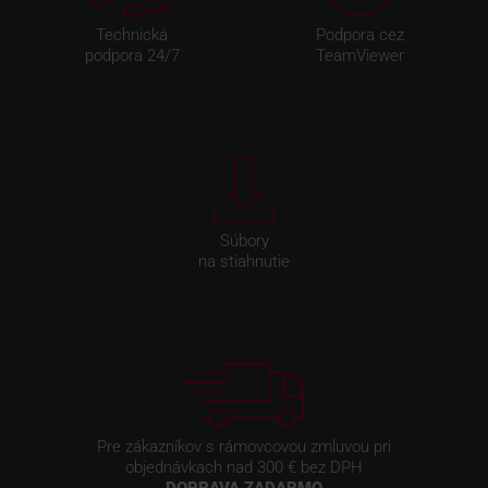
Technická
Podpora cez
podpora 24/7
TeamViewer
Súbory
na stiahnutie
Pre zákazníkov s rámovcovou zmluvou pri
objednávkach nad 300 € bez DPH