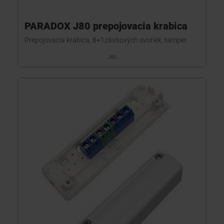
PARADOX J80 prepojovacia krabica
Prepojovacia krabica, 8+1závitových svoriek, tamper
J80