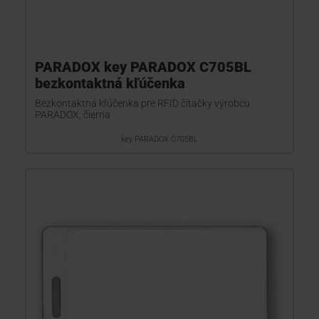
PARADOX key PARADOX C705BL
bezkontaktná kľúčenka
Bezkontaktná kľúčenka pre RFID čítačky výrobcu
PARADOX, čierna
key PARADOX C705BL