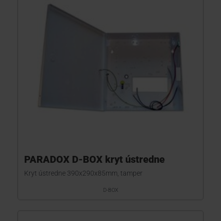
KONTAKTY
PARADOX D-BOX kryt ústredne
Kryt ústredne 390x290x85mm, tamper
D-BOX