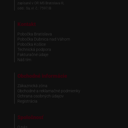
zapísané v OR MS Bratislava III,
odd.: Sa, vl. č.: 7597/B
Kontakt
Pobočka Bratislava
Pobočka Dubnica nad Váhom
Pobočka Košice
Technická podpora
Fakturačné údaje
Náš tím
Obchodné informácie
Zákaznická zóna
Obchodné a reklamačné podmienky
Ochrana osobných údajov
Registrácia
Spoločnosť
O nás