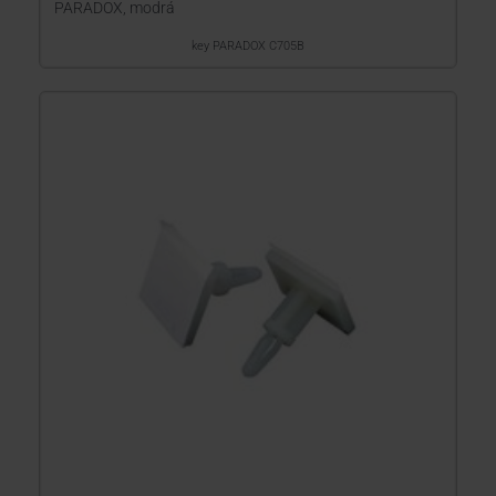
PARADOX, modrá
key PARADOX C705B