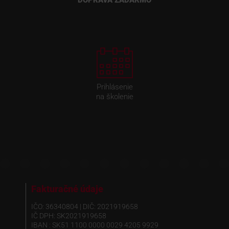
DOPRAVA ZADARMO
Prihlásenie
na školenie
Fakturačné údaje
IČO: 36340804 | DIČ: 2021919658
IČ DPH: SK2021919658
IBAN : SK51 1100 0000 0029 4205 9929