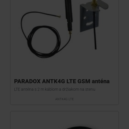
PARADOX ANTK4G LTE GSM anténa
LTE anténa s 2 m káblom a držiakom na stenu
ANTK4G LTE