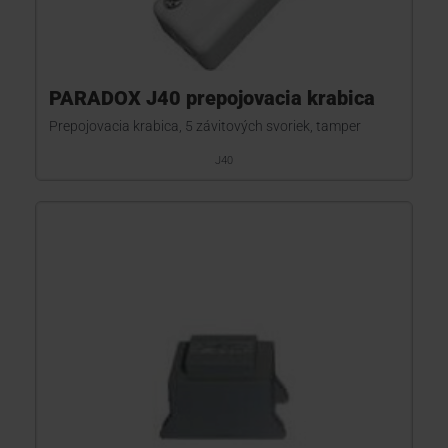
PARADOX J40 prepojovacia krabica
Prepojovacia krabica, 5 závitových svoriek, tamper
J40