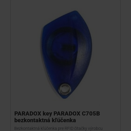
PARADOX key PARADOX C705B
bezkontaktná kľúčenka
Bezkontaktná kľúčenka pre RFID čítačky výrobcu