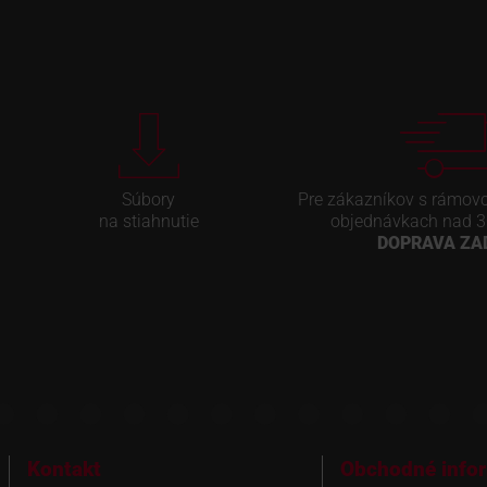
Súbory
Pre zákazníkov s rámov
na stiahnutie
objednávkach nad 3
DOPRAVA Z
Kontakt
Obchodné info