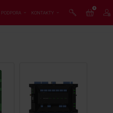
0
PODPORA
KONTAKTY