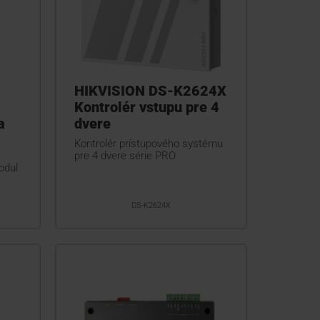
HIKVISION DS-K2624X
Kontrolér vstupu pre 4
a
dvere
Kontrolér prístupového systému
pre 4 dvere série PRO
odul
DS-K2624X