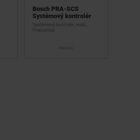
Bosch PRA-SCS
Systémový kontrolér
Systémový kontrolér, malý ,
Praesensa
,
PRA-SCS