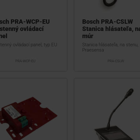
sch PRA-WCP-EU
Bosch PRA-CSLW
stenný ovládací
Stanica hlásateľa, n
nel
múr
tenný ovládací panel, typ EU
Stanica hlásateľa, na stenu,
Praesensa
PRA-WCP-EU
PRA-CSLW