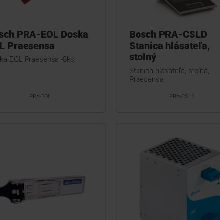
sch PRA-EOL Doska
Bosch PRA-CSLD
L Praesensa
Stanica hlásateľa,
stolný
ka EOL Praesensa -8ks
Stanica hlásateľa, stolná,
Praesensa
PRA-EOL
PRA-CSLD