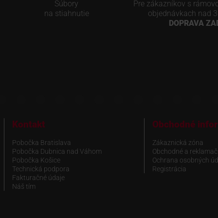
Súbory
Pre zákazníkov s rámov
na stiahnutie
objednávkach nad 3
DOPRAVA Z
Kontakt
Obchodné info
Pobočka Bratislava
Zákaznická zóna
Pobočka Dubnica nad Váhom
Obchodné a reklamač
Pobočka Košice
Ochrana osobných úd
Technická podpora
Registrácia
Fakturačné údaje
Náš tím