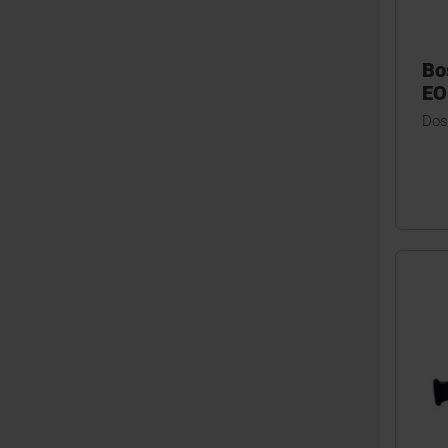
Bo
EO
Dos