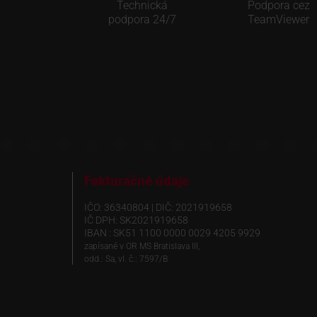
Technická
Podpora cez
podpora 24/7
TeamViewer
Fakturačné údaje
IČO: 36340804 | DIČ: 2021919658
IČ DPH: SK2021919658
IBAN : SK51 1100 0000 0029 4205 9929
zapísané v OR MS Bratislava III,
odd.: Sa, vl. č.: 7597/B