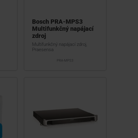
Bosch PRA-MPS3
Multifunkčný napájací
zdroj
Multifunkčný napájací zdroj,
Praesensa
PRA-MPS3