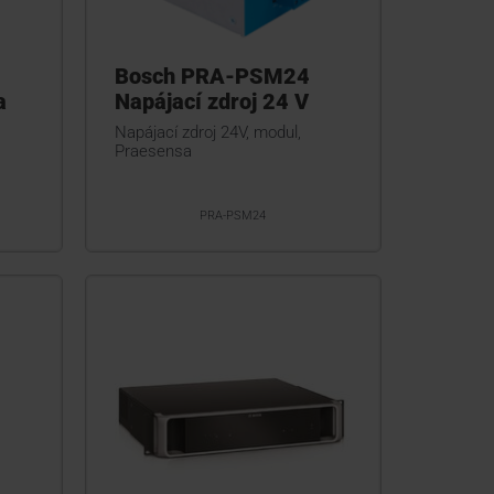
Bosch PRA-PSM24
a
Napájací zdroj 24 V
Napájací zdroj 24V, modul,
Praesensa
PRA-PSM24