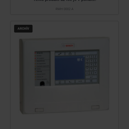
RMH 0002 A
ARCHÍV