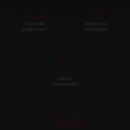
Technická
Podpora cez
podpora 24/7
TeamViewer
Súbory
na stiahnutie