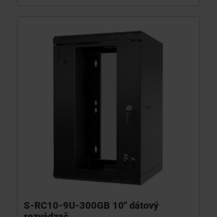
S-RC10-9U-300GB 10" dátový
rozvádzač