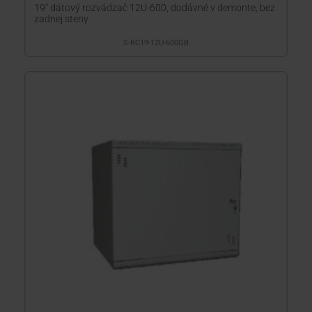
19" dátový rozvádzač 12U-600, dodávné v demonte, bez
zadnej steny
S-RC19-12U-600GB