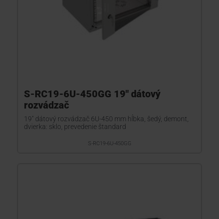
S-RC19-6U-450GG 19" dátový
rozvádzač
19" dátový rozvádzač 6U-450 mm hĺbka, šedý, demont,
dvierka: sklo, prevedenie štandard
S-RC19-6U-450GG