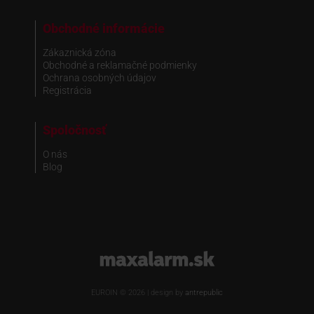
Obchodné informácie
Zákaznická zóna
Obchodné a reklamačné podmienky
Ochrana osobných údajov
Registrácia
Spoločnosť
O nás
Blog
www.maxalarm.sk
EUROIN © 2026 | design by
antrepublic