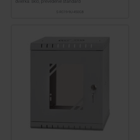
dvierka: sklo, prevedenie štandard
S-RC19-9U-450GB