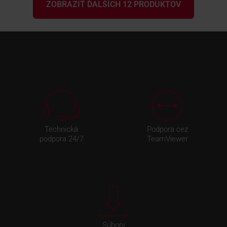
ZOBRAZIŤ ĎALŠÍCH 12 PRODUKTOV
Technická
Podpora cez
podpora 24/7
TeamViewer
Súbory