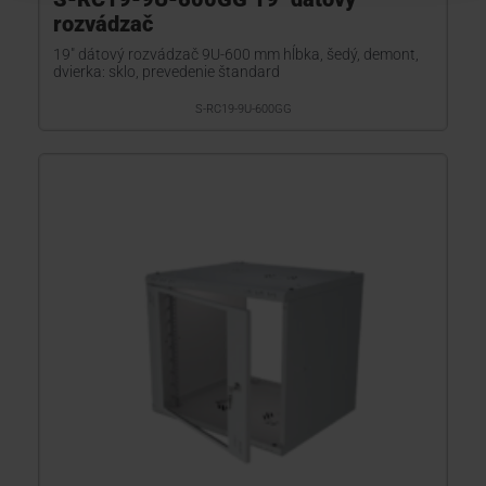
rozvádzač
19" dátový rozvádzač 9U-600 mm hĺbka, šedý, demont,
dvierka: sklo, prevedenie štandard
S-RC19-9U-600GG