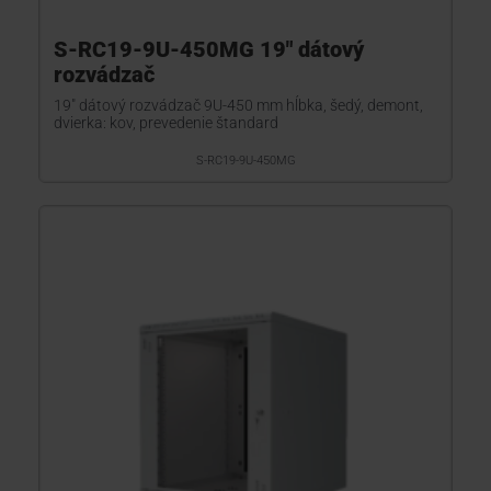
S-RC19-9U-450MG 19" dátový
rozvádzač
19" dátový rozvádzač 9U-450 mm hĺbka, šedý, demont,
dvierka: kov, prevedenie štandard
S-RC19-9U-450MG