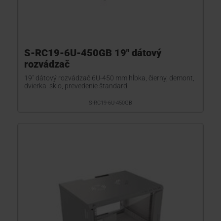
S-RC19-6U-450GB 19" dátový
rozvádzač
19" dátový rozvádzač 6U-450 mm hĺbka, čierny, demont,
dvierka: sklo, prevedenie štandard
S-RC19-6U-450GB