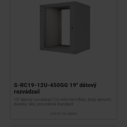
S-RC19-12U-450GG 19" dátový
rozvádzač
19" dátový rozvádzač 12U-450 mm hĺbka, šedý, demont,
dvierka: sklo, prevedenie štandard
S-RC19-12U-450GG