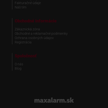
Fakturačné údaje
Náš tím
Obchodné informácie
Zákaznická zóna
Obchodné a reklamačné podmienky
Ochrana osobných údajov
Registrácia
Spoločnosť
O nás
Blog
www.maxalarm.sk