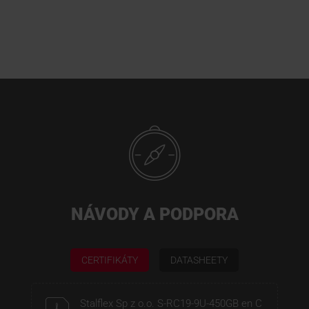
NÁVODY A PODPORA
CERTIFIKÁTY
DATASHEETY
Stalflex Sp z o.o. S-RC19-9U-450GB en C