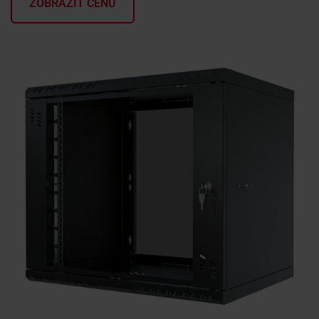
ZOBRAZIŤ CENU
KONTAKTY