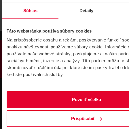
Súhlas
Detaily
Táto webstránka používa súbory cookies
Na prispôsobenie obsahu a reklám, poskytovanie funkcií soc
PRODUKTY
analýzu návštevnosti používame súbory cookie. Informácie 
používate naše webové stránky, poskytujeme aj našim partn
sociálnych médií, inzercie a analýzy. Títo partneri môžu prí
skombinovať s ďalšími údajmi, ktoré ste im poskytli alebo kto
keď ste používali ich služby.
Technická
Podpora cez
podpora 24/7
TeamViewer
Povoliť všetko
Prispôsobiť