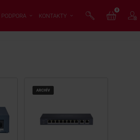
0
PODPORA
KONTAKTY
ARCHÍV