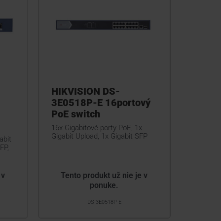
HIKVISION DS-
3E0518P-E 16portový
PoE switch
16x Gigabitové porty PoE, 1x
Gigabit Upload, 1x Gigabit SFP
abit
FP,
 v
Tento produkt už nie je v
ponuke.
DS-3E0518P-E