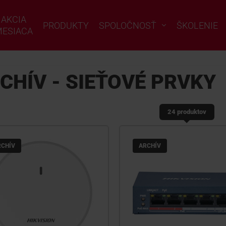
AKCIA
PRODUKTY
SPOLOČNOSŤ
ŠKOLENIE
ESIACA
CHÍV - SIEŤOVÉ PRVKY
24 produktov
RCHÍV
ARCHÍV