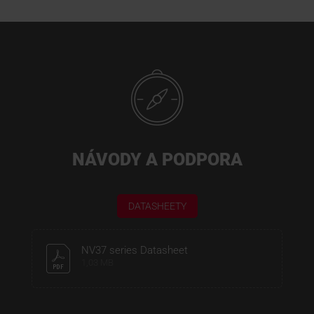
NÁVODY A PODPORA
DATASHEETY
NV37 series Datasheet
1,03 MB