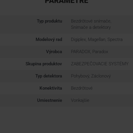
PARAMETRE
Typ produktu
Bezdrôtové snímače,
Snímače a detektory
Modelový rad
Digiplex, Magellan, Spectra
Výrobca
PARADOX, Paradox
Skupina produktov
ZABEZPEČOVACIE SYSTÉMY
Typ detektora
Pohybový, Záclonový
Konektivita
Bezdrôtové
Umiestnenie
Vonkajšie