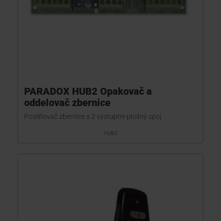
PARADOX HUB2 Opakovač a
oddelovač zbernice
Posilňovač zbernice s 2 výstupmi-plošný spoj
HUB2