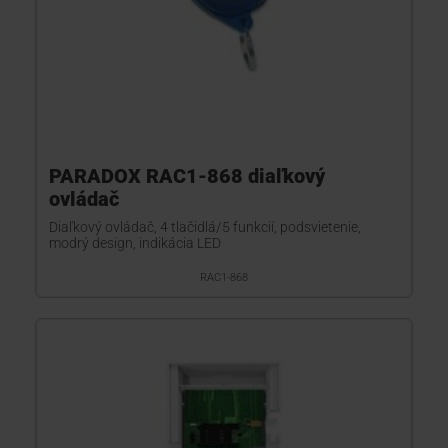
PARADOX RAC1-868 diaľkový
ovládač
Diaľkový ovládač, 4 tlačidlá/5 funkcií, podsvietenie,
modrý design, indikácia LED
RAC1-868