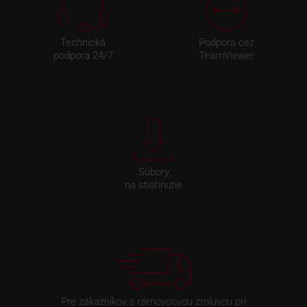
Technická
Podpora cez
podpora 24/7
TeamViewer
Súbory
na stiahnutie
Pre zákazníkov s rámovcovou zmluvou pri