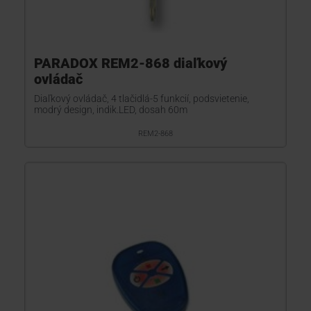
PARADOX REM2-868 diaľkový
ovládač
Diaľkový ovládač, 4 tlačidlá-5 funkcií, podsvietenie,
modrý design, indik.LED, dosah 60m
REM2-868