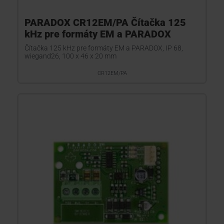
PARADOX CR12EM/PA Čítačka 125
kHz pre formáty EM a PARADOX
Čítačka 125 kHz pre formáty EM a PARADOX, IP 68,
wiegand26, 100 x 46 x 20 mm
CR12EM/PA