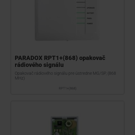
PARADOX RPT1+(868) opakovač
rádiového signálu
Opakovač rádiového signálu pre ústredne MG/SP, (868
MHz)
RPT1+(868)