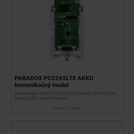
PARADOX PCS265LTE AKKU
komunikačný modul
Komunikátor GSM/GPRS/3G/4G pre radu SP/MG/EVO ,
plast puzdro, záložná batéria
PCS265LTE AKKU