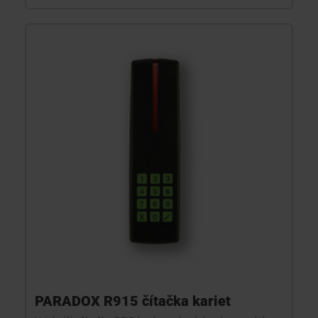
PARADOX R915 čítačka kariet