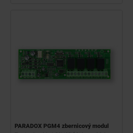
PARADOX PGM4 zbernicový modul