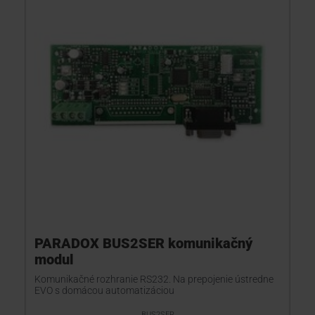
PARADOX BUS2SER komunikačný
modul
Komunikačné rozhranie RS232. Na prepojenie ústredne
EVO s domácou automatizáciou
BUS2SER