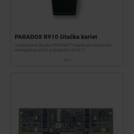
PARADOX R910 čítačka kariet
Vodeodolná čítačka PROXIMITY kariet pre vnútorné i
vonkajšie použitie, pripojenie k ACM12
R910