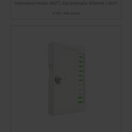
Internetový modul, MQTT, štyri prijímače, Ethernet / Wi-Fi
IP180 / Wifi antena