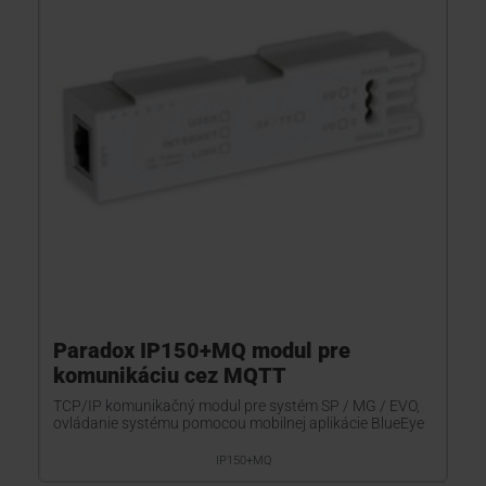
KONTAKTY
Paradox IP150+MQ modul pre
komunikáciu cez MQTT
TCP/IP komunikačný modul pre systém SP / MG / EVO,
ovládanie systému pomocou mobilnej aplikácie BlueEye
IP150+MQ