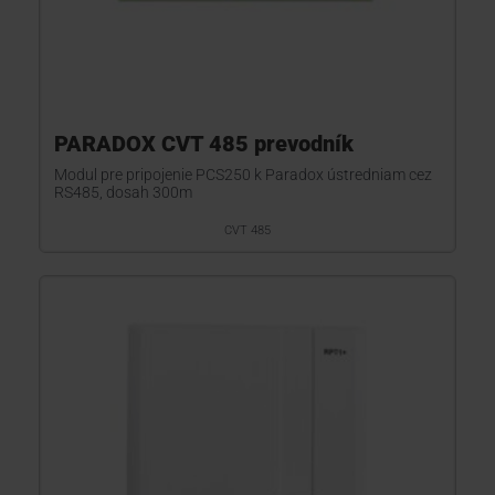
PARADOX CVT 485 prevodník
Modul pre pripojenie PCS250 k Paradox ústredniam cez
RS485, dosah 300m
CVT 485