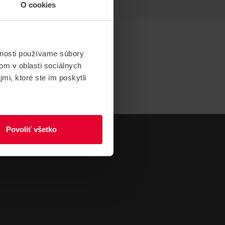
O cookies
vnosti používame súbory
om v oblasti sociálnych
mi, ktoré ste im poskytli
Povoliť všetko