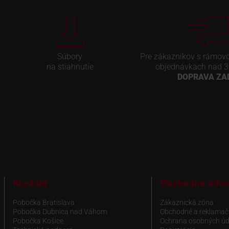
Súbory
Pre zákazníkov s rámov
na stiahnutie
objednávkach nad 3
DOPRAVA Z
Kontakt
Obchodné info
Pobočka Bratislava
Zákaznická zóna
Pobočka Dubnica nad Váhom
Obchodné a reklamač
Pobočka Košice
Ochrana osobných úd