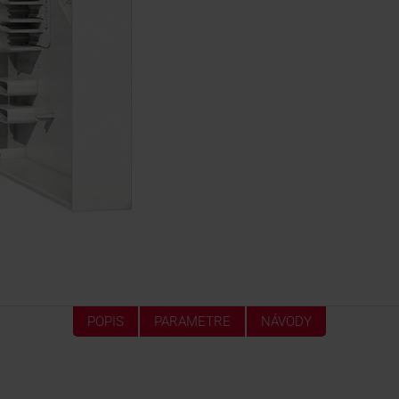
POPIS
PARAMETRE
NÁVODY