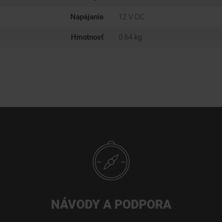
Napájanie
12 V DC
Hmotnosť
0.64 kg
NÁVODY A PODPORA