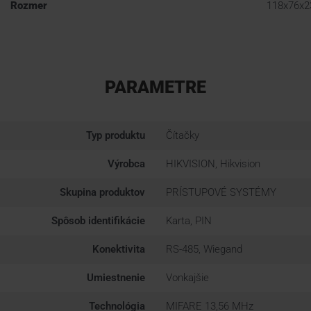
Rozmer
118x76x2
PARAMETRE
Typ produktu
Čítačky
Výrobca
HIKVISION, Hikvision
Skupina produktov
PRÍSTUPOVÉ SYSTÉMY
Spôsob identifikácie
Karta, PIN
Konektivita
RS-485, Wiegand
Umiestnenie
Vonkajšie
Technológia
MIFARE 13,56 MHz