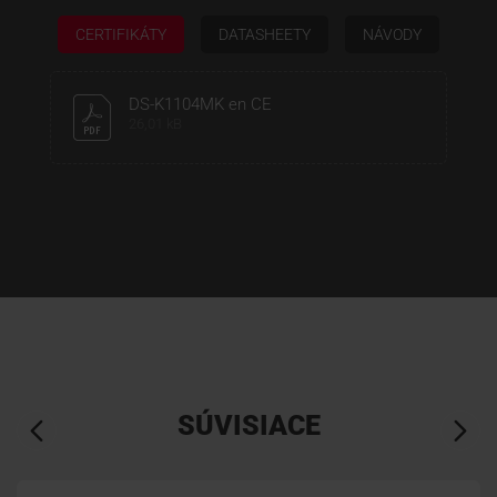
CERTIFIKÁTY
DATASHEETY
NÁVODY
DS-K1104MK en CE
26,01 kB
SÚVISIACE