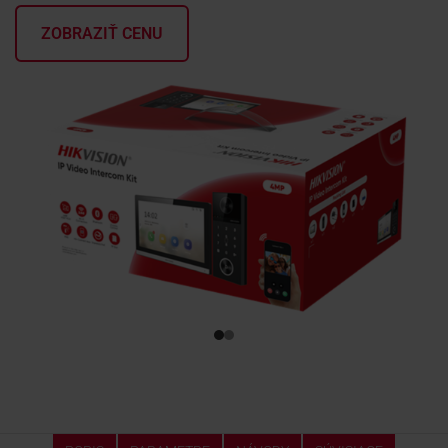
ZOBRAZIŤ CENU
KONTAKTY