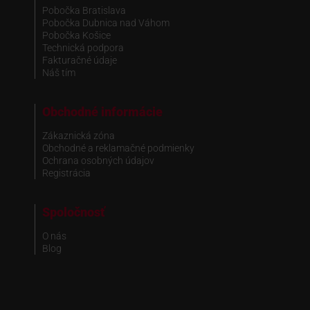
Pobočka Bratislava
Pobočka Dubnica nad Váhom
Pobočka Košice
Technická podpora
Fakturačné údaje
Náš tím
Obchodné informácie
Zákaznická zóna
Obchodné a reklamačné podmienky
Ochrana osobných údajov
Registrácia
Spoločnosť
O nás
Blog