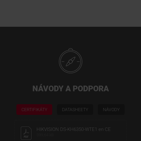
NÁVODY A PODPORA
CERTIFIKÁTY
DATASHEETY
NÁVODY
HIKVISION DS-KH6350-WTE1 en CE
399,64 kB