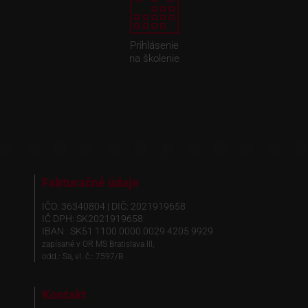
Prihlásenie
na školenie
Fakturačné údaje
IČO: 36340804 | DIČ: 2021919658
IČ DPH: SK2021919658
IBAN : SK51 1100 0000 0029 4205 9929
zapísané v OR MS Bratislava III,
odd.: Sa, vl. č.: 7597/B
Kontakt