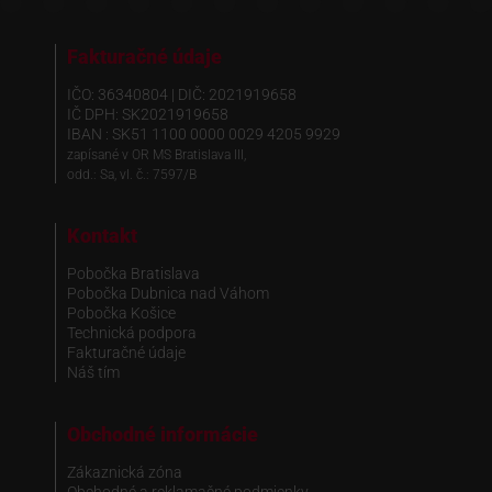
Fakturačné údaje
IČO: 36340804 | DIČ: 2021919658
IČ DPH: SK2021919658
IBAN : SK51 1100 0000 0029 4205 9929
zapísané v OR MS Bratislava III,
odd.: Sa, vl. č.: 7597/B
Kontakt
Pobočka Bratislava
Pobočka Dubnica nad Váhom
Pobočka Košice
Technická podpora
Fakturačné údaje
Náš tím
Obchodné informácie
Zákaznická zóna