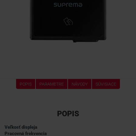
POPIS
PARAMETRE
NÁVODY
SÚVISIACE
POPIS
Veľkosť displeja
Pracovná frekvencia