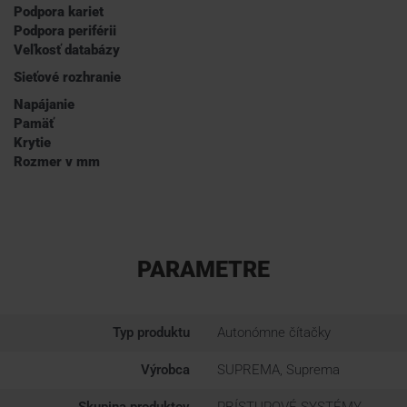
Podpora kariet
Podpora periférii
Veľkosť databázy
Sieťové rozhranie
Napájanie
Pamäť
Krytie
Rozmer v mm
PARAMETRE
Typ produktu
Autonómne čítačky
Výrobca
SUPREMA, Suprema