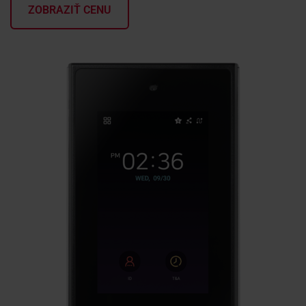
ZOBRAZIŤ CENU
KONTAKTY