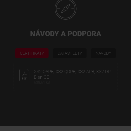
NÁVODY A PODPORA
CERTIFIKÁTY
DATASHEETY
NÁVODY
XS2-QAPB, XS2-QDPB, XS2-APB, XS2-DP
B en CE
638,61 kB