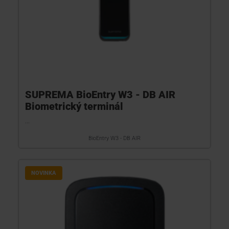
SUPREMA BioEntry W3 - DB AIR
Biometrický terminál
...
BioEntry W3 - DB AIR
NOVINKA