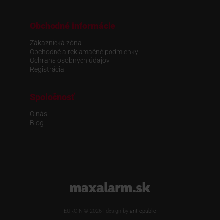
Obchodné informácie
Zákaznická zóna
Obchodné a reklamačné podmienky
Ochrana osobných údajov
Registrácia
Spoločnosť
O nás
Blog
www.maxalarm.sk
EUROIN © 2026 | design by
antrepublic