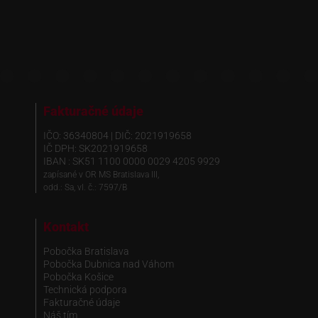
Fakturačné údaje
IČO: 36340804 | DIČ: 2021919658
IČ DPH: SK2021919658
IBAN : SK51 1100 0000 0029 4205 9929
zapísané v OR MS Bratislava III,
odd.: Sa, vl. č.: 7597/B
Kontakt
Pobočka Bratislava
Pobočka Dubnica nad Váhom
Pobočka Košice
Technická podpora
Fakturačné údaje
Náš tím