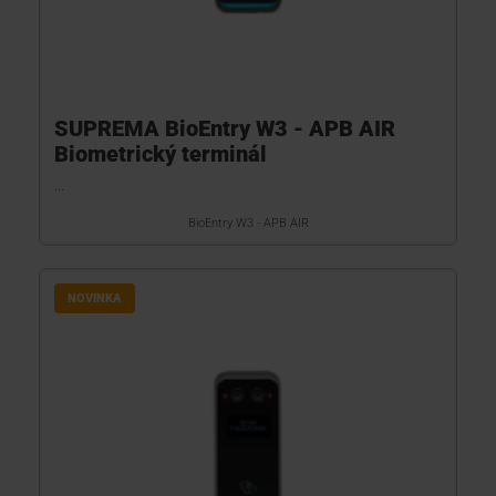
SUPREMA BioEntry W3 - APB AIR
Biometrický terminál
...
BioEntry W3 - APB AIR
NOVINKA