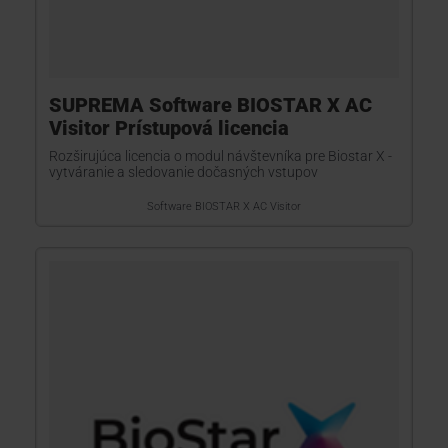
SUPREMA Software BIOSTAR X AC
Visitor Prístupová licencia
Rozširujúca licencia o modul návštevníka pre Biostar X -
vytváranie a sledovanie dočasných vstupov
Software BIOSTAR X AC Visitor