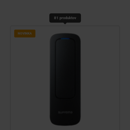
KONTAKTY
81 produktov
NOVINKA