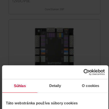
12VDC/PoE
CoreStation 20P
Súhlas
Detaily
O cookies
Táto webstránka používa súbory cookies