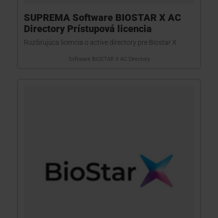
SUPREMA Software BIOSTAR X AC
Directory Prístupová licencia
Rozširujúca licencia o active directory pre Biostar X
Software BIOSTAR X AC Directory