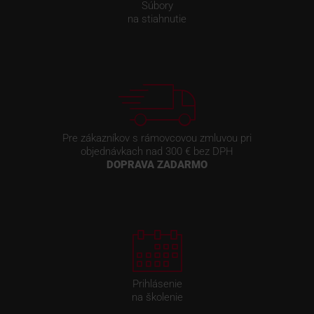
Súbory
na stiahnutie
Pre zákazníkov s rámovcovou zmluvou pri
objednávkach nad 300 € bez DPH
DOPRAVA ZADARMO
Prihlásenie
na školenie