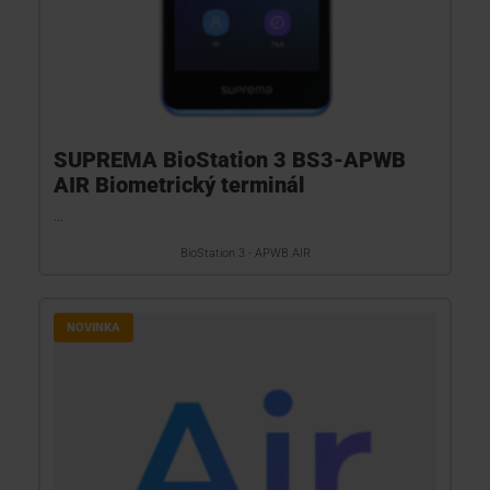
SUPREMA BioStation 3 BS3-APWB
AIR Biometrický terminál
...
BioStation 3 - APWB AIR
NOVINKA