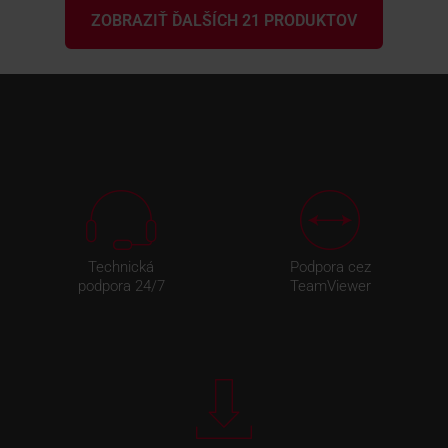
ZOBRAZIŤ ĎALŠÍCH 21 PRODUKTOV
Technická
Podpora cez
podpora 24/7
TeamViewer