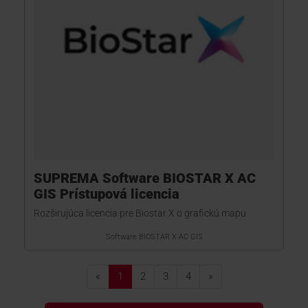
SUPREMA Software BIOSTAR X AC
GIS Prístupová licencia
Rozširujúca licencia pre Biostar X o grafickú mapu
Software BIOSTAR X AC GIS
«
1
2
3
4
»