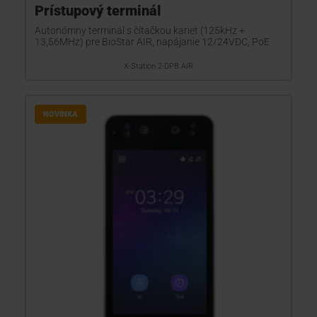
Prístupový terminál
Autonómny terminál s čítačkou kariet (125kHz +
13,56MHz) pre BioStar AIR, napájanie 12/24VDC, PoE
X-Station 2-DPB AIR
NOVINKA