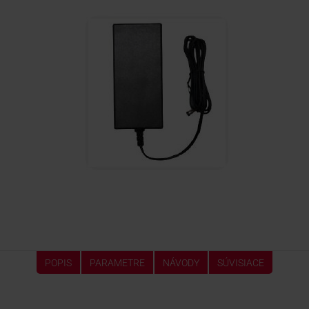
KONTAKTY
POPIS
PARAMETRE
NÁVODY
SÚVISIACE