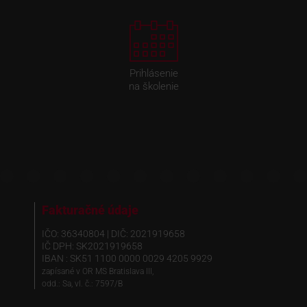
Prihlásenie
na školenie
Fakturačné údaje
IČO: 36340804 | DIČ: 2021919658
IČ DPH: SK2021919658
IBAN : SK51 1100 0000 0029 4205 9929
zapísané v OR MS Bratislava III,
odd.: Sa, vl. č.: 7597/B