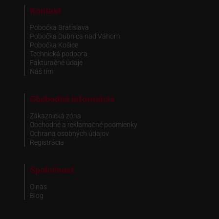
Kontakt
Pobočka Bratislava
Pobočka Dubnica nad Váhom
Pobočka Košice
Technická podpora
Fakturačné údaje
Náš tím
Obchodné informácie
Zákaznická zóna
Obchodné a reklamačné podmienky
Ochrana osobných údajov
Registrácia
Spoločnosť
O nás
Blog